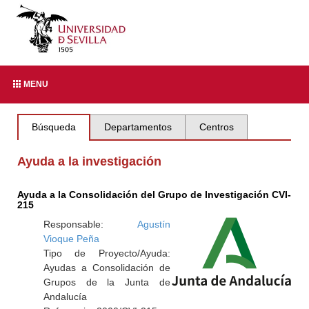
MENU
Búsqueda
Departamentos
Centros
Ayuda a la investigación
Ayuda a la Consolidación del Grupo de Investigación CVI-
215
Responsable:
Agustín
Vioque Peña
Tipo de Proyecto/Ayuda:
Ayudas a Consolidación de
Grupos de la Junta de
Andalucía