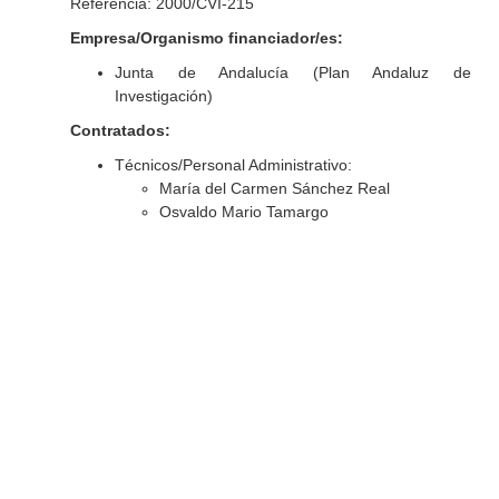
Referencia: 2000/CVI-215
Empresa/Organismo financiador/es:
Junta de Andalucía (Plan Andaluz de
Investigación)
Contratados:
Técnicos/Personal Administrativo:
María del Carmen Sánchez Real
Osvaldo Mario Tamargo