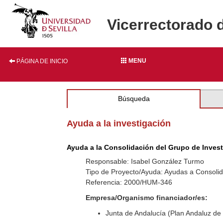
Vicerrectorado 
MENU
PÁGINA DE INICIO
Búsqueda
Ayuda a la investigación
Ayuda a la Consolidación del Grupo de Inves
Responsable: Isabel González Turmo
Tipo de Proyecto/Ayuda: Ayudas a Consolid
Referencia: 2000/HUM-346
Empresa/Organismo financiador/es:
Junta de Andalucía (Plan Andaluz de 