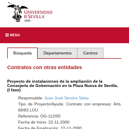
MENU
Búsqueda
Departamentos
Centros
Contratos con otras entidades
Proyecto de instalaciones de la ampliación de la
Consejería de Gobernación en la Plaza Nueva de Sevilla.
(I fase)
Responsable:
Juan José Sendra Salas
Tipo de Proyecto/Ayuda: Contrato con empresas: Arts.
68/83 LOU
Referencia: OG-112/00
Fecha de Inicio: 22-11-2000
Fecha de Finalización: 22-12-2000