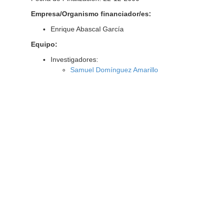
Empresa/Organismo financiador/es:
Enrique Abascal García
Equipo:
Investigadores:
Samuel Domínguez Amarillo