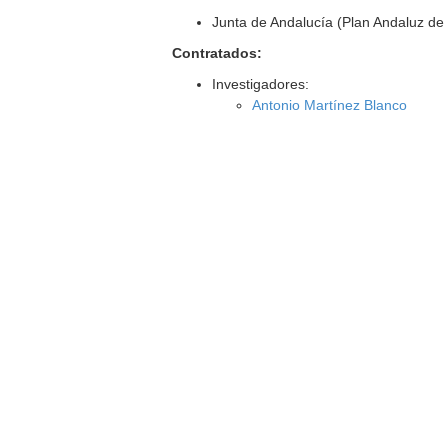
Junta de Andalucía (Plan Andaluz de 
Contratados:
Investigadores:
Antonio Martínez Blanco