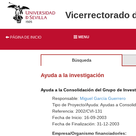
Vicerrectorado 
MENU
PÁGINA DE INICIO
Búsqueda
Ayuda a la investigación
Ayuda a la Consolidación del Grupo de Inves
Responsable:
Miguel García Guerrero
Tipo de Proyecto/Ayuda: Ayudas a Consolid
Referencia: 2002/CVI-131
Fecha de Inicio: 16-09-2003
Fecha de Finalización: 31-12-2003
Empresa/Organismo financiador/es: