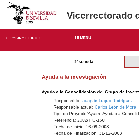
Vicerrectorado 
MENU
PÁGINA DE INICIO
Búsqueda
Ayuda a la investigación
Ayuda a la Consolidación del Grupo de Inves
Responsable:
Joaquín Luque Rodríguez
Responsable actual:
Carlos León de Mora
Tipo de Proyecto/Ayuda: Ayudas a Consolid
Referencia: 2002/TIC-150
Fecha de Inicio: 16-09-2003
Fecha de Finalización: 31-12-2003