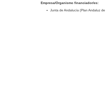
Empresa/Organismo financiador/es:
Junta de Andalucía (Plan Andaluz de 