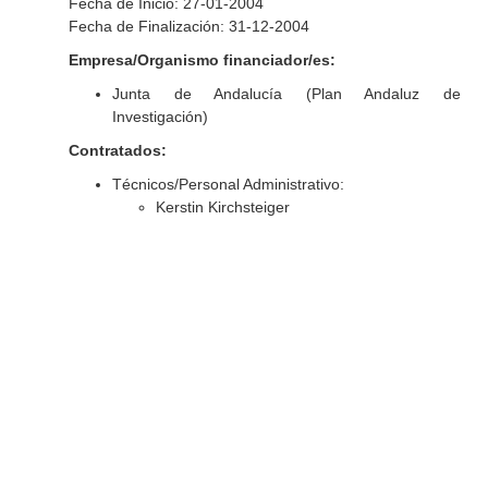
Fecha de Inicio: 27-01-2004
Fecha de Finalización: 31-12-2004
Empresa/Organismo financiador/es:
Junta de Andalucía (Plan Andaluz de
Investigación)
Contratados:
Técnicos/Personal Administrativo:
Kerstin Kirchsteiger