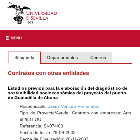
MENU
Búsqueda
Departamentos
Centros
Contratos con otras entidades
Estudios previos para la elaboración del diagnóstico de
sostenibilidad socioeconómica del proyecto del puerto
de Granadilla de Abona
Responsable:
Jesús Ventura Fernández
Tipo de Proyecto/Ayuda: Contrato con empresas: Arts.
68/83 LOU
Referencia: SI-074/03
Fecha de Inicio: 29-09-2003
Fecha de Finalización: 28-11-2003