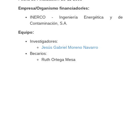
Empresa/Organismo financiador/es:
INERCO - Ingeniería Energética y de
Contaminación, S.A.
Equipo:
Investigadores:
Jesús Gabriel Moreno Navarro
Becarios:
Ruth Ortega Mesa