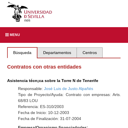
MENU
Búsqueda
Departamentos
Centros
Contratos con otras entidades
Asistencia técn¡ca sobre la Torre N de Tenerife
Responsable:
José Luis de Justo Alpañés
Tipo de Proyecto/Ayuda: Contrato con empresas: Arts.
68/83 LOU
Referencia: ES-310/2003
Fecha de Inicio: 10-12-2003
Fecha de Finalización: 31-07-2004
Empresa/Organismo financiador/es: