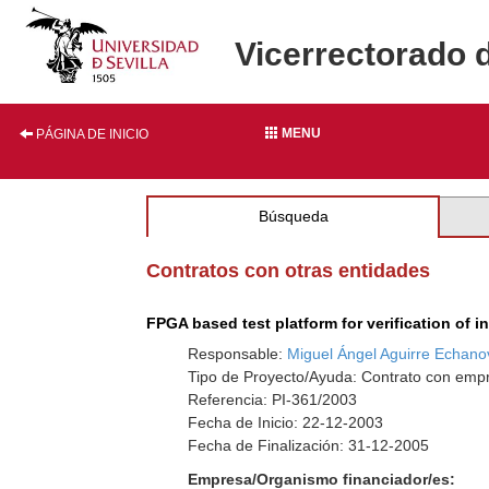
Vicerrectorado 
MENU
PÁGINA DE INICIO
Búsqueda
Contratos con otras entidades
FPGA based test platform for verification of in
Responsable:
Miguel Ángel Aguirre Echano
Tipo de Proyecto/Ayuda: Contrato con empr
Referencia: PI-361/2003
Fecha de Inicio: 22-12-2003
Fecha de Finalización: 31-12-2005
Empresa/Organismo financiador/es: