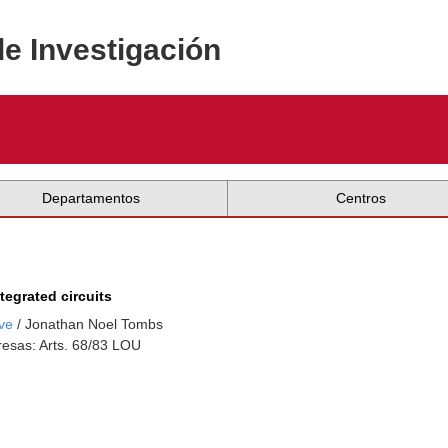
de Investigación
Departamentos
Centros
tegrated circuits
ve
/ Jonathan Noel Tombs
esas: Arts. 68/83 LOU