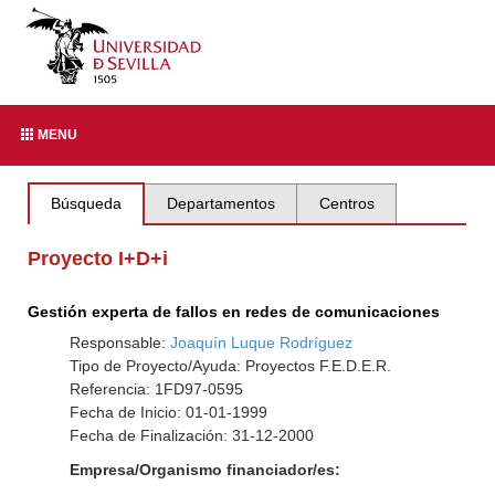
MENU
Búsqueda
Departamentos
Centros
Proyecto I+D+i
Gestión experta de fallos en redes de comunicaciones
Responsable:
Joaquín Luque Rodríguez
Tipo de Proyecto/Ayuda: Proyectos F.E.D.E.R.
Referencia: 1FD97-0595
Fecha de Inicio: 01-01-1999
Fecha de Finalización: 31-12-2000
Empresa/Organismo financiador/es: