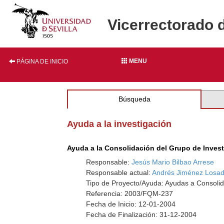
Vicerrectorado 
MENU
PÁGINA DE INICIO
Búsqueda
Ayuda a la investigación
Ayuda a la Consolidación del Grupo de Inves
Responsable:
Jesús Mario Bilbao Arrese
Responsable actual:
Andrés Jiménez Losa
Tipo de Proyecto/Ayuda: Ayudas a Consolid
Referencia: 2003/FQM-237
Fecha de Inicio: 12-01-2004
Fecha de Finalización: 31-12-2004