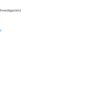
Investigación)
ía