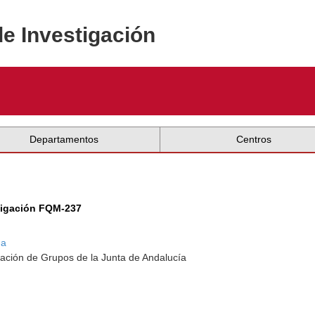
de Investigación
Departamentos
Centros
tigación FQM-237
da
ación de Grupos de la Junta de Andalucía