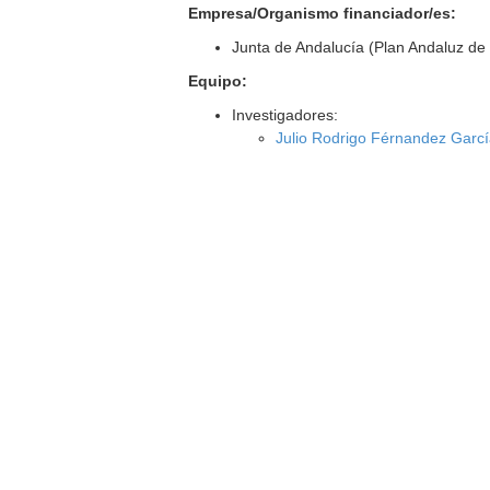
Empresa/Organismo financiador/es:
Junta de Andalucía (Plan Andaluz de 
Equipo:
Investigadores:
Julio Rodrigo Férnandez Garc