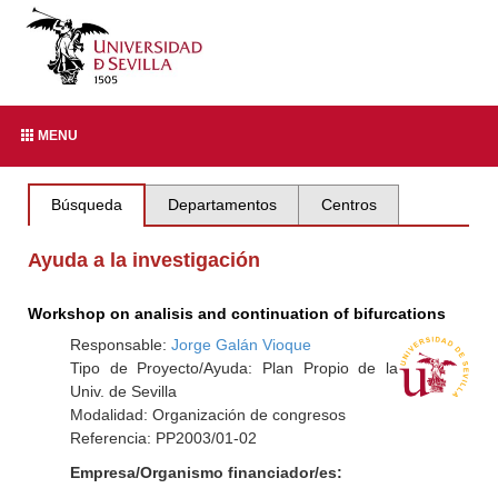
MENU
Búsqueda
Departamentos
Centros
Ayuda a la investigación
Workshop on analisis and continuation of bifurcations
Responsable:
Jorge Galán Vioque
Tipo de Proyecto/Ayuda: Plan Propio de la
Univ. de Sevilla
Modalidad: Organización de congresos
Referencia: PP2003/01-02
Empresa/Organismo financiador/es: