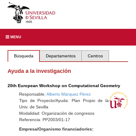
MENU
Búsqueda
Departamentos
Centros
Ayuda a la investigación
20th European Workshop on Computational Geometry
Responsable:
Alberto Márquez Pérez
Tipo de Proyecto/Ayuda: Plan Propio de la
Univ. de Sevilla
Modalidad: Organización de congresos
Referencia: PP2003/01-17
Empresa/Organismo financiador/es: