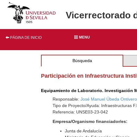
Vicerrectorado 
MENU
PÁGINA DE INICIO
Búsqueda
Participación en Infraestructura Inst
Equipamiento de Laboratorio. Investigación M
Responsable:
José Manuel Úbeda Ontiver
Tipo de Proyecto/Ayuda: Infraestructuras F
Referencia: UNSE03-23-042
Empresa/Organismo financiador/es:
Junta de Andalucía