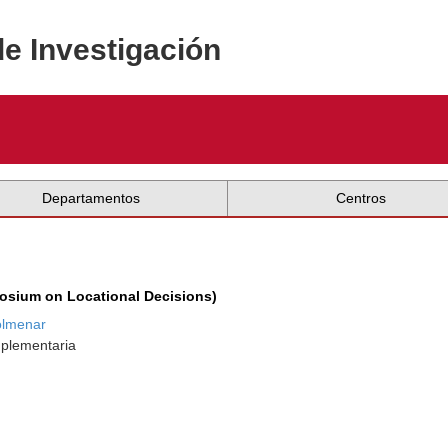
de Investigación
Departamentos
Centros
posium on Locational Decisions)
olmenar
mplementaria