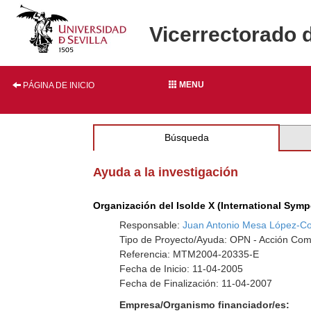
Vicerrectorado 
MENU
PÁGINA DE INICIO
Búsqueda
Ayuda a la investigación
Organización del Isolde X (International Sym
Responsable:
Juan Antonio Mesa López-C
Tipo de Proyecto/Ayuda: OPN - Acción Co
Referencia: MTM2004-20335-E
Fecha de Inicio: 11-04-2005
Fecha de Finalización: 11-04-2007
Empresa/Organismo financiador/es: