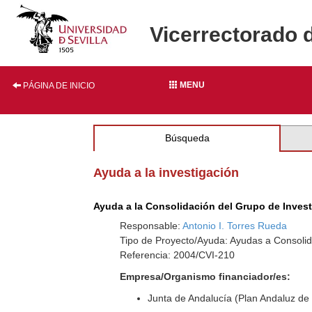
Vicerrectorado 
MENU
PÁGINA DE INICIO
Búsqueda
Ayuda a la investigación
Ayuda a la Consolidación del Grupo de Inves
Responsable:
Antonio I. Torres Rueda
Tipo de Proyecto/Ayuda: Ayudas a Consolid
Referencia: 2004/CVI-210
Empresa/Organismo financiador/es:
Junta de Andalucía (Plan Andaluz de 