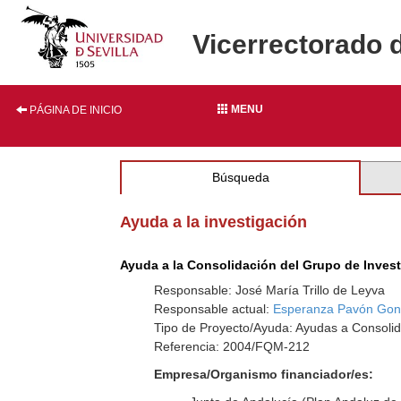
Vicerrectorado 
MENU
PÁGINA DE INICIO
Búsqueda
Ayuda a la investigación
Ayuda a la Consolidación del Grupo de Inves
Responsable: José María Trillo de Leyva
Responsable actual:
Esperanza Pavón Gon
Tipo de Proyecto/Ayuda: Ayudas a Consolid
Referencia: 2004/FQM-212
Empresa/Organismo financiador/es: