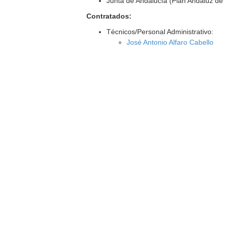
Junta de Andalucía (Plan Andaluz de 
Contratados:
Técnicos/Personal Administrativo:
José Antonio Alfaro Cabello