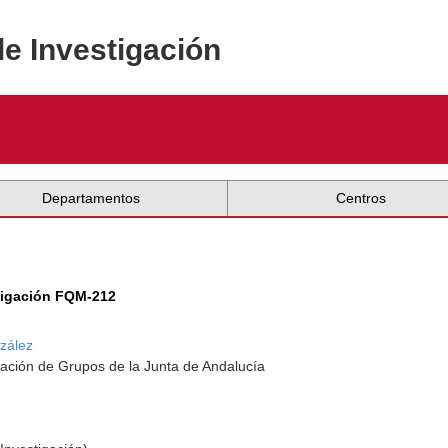
de Investigación
Departamentos
Centros
tigación FQM-212
zález
ación de Grupos de la Junta de Andalucía