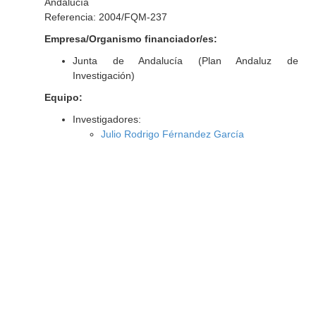
Andalucía
Referencia: 2004/FQM-237
Empresa/Organismo financiador/es:
Junta de Andalucía (Plan Andaluz de
Investigación)
Equipo:
Investigadores:
Julio Rodrigo Férnandez García