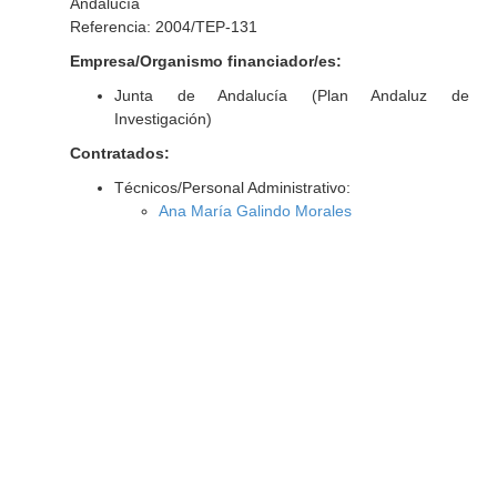
Andalucía
Referencia: 2004/TEP-131
Empresa/Organismo financiador/es:
Junta de Andalucía (Plan Andaluz de
Investigación)
Contratados:
Técnicos/Personal Administrativo:
Ana María Galindo Morales