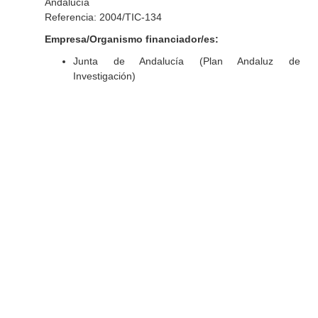
Andalucía
Referencia: 2004/TIC-134
Empresa/Organismo financiador/es:
Junta de Andalucía (Plan Andaluz de
Investigación)