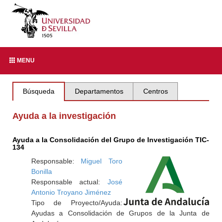
MENU
Búsqueda
Departamentos
Centros
Ayuda a la investigación
Ayuda a la Consolidación del Grupo de Investigación TIC-
134
Responsable:
Miguel Toro
Bonilla
Responsable actual:
José
Antonio Troyano Jiménez
Tipo de Proyecto/Ayuda:
Ayudas a Consolidación de Grupos de la Junta de