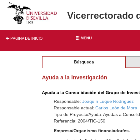
Vicerrectorado 
MENU
PÁGINA DE INICIO
Búsqueda
Ayuda a la investigación
Ayuda a la Consolidación del Grupo de Inves
Responsable:
Joaquín Luque Rodríguez
Responsable actual:
Carlos León de Mora
Tipo de Proyecto/Ayuda: Ayudas a Consolid
Referencia: 2004/TIC-150
Empresa/Organismo financiador/es: