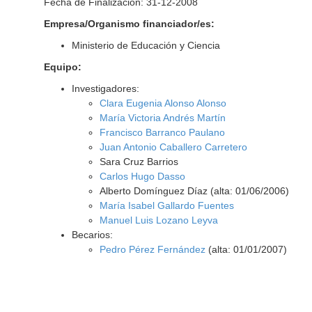
Fecha de Finalización: 31-12-2008
Empresa/Organismo financiador/es:
Ministerio de Educación y Ciencia
Equipo:
Investigadores:
Clara Eugenia Alonso Alonso
María Victoria Andrés Martín
Francisco Barranco Paulano
Juan Antonio Caballero Carretero
Sara Cruz Barrios
Carlos Hugo Dasso
Alberto Domínguez Díaz (alta: 01/06/2006)
María Isabel Gallardo Fuentes
Manuel Luis Lozano Leyva
Becarios:
Pedro Pérez Fernández
(alta: 01/01/2007)