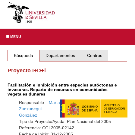
MENU
Búsqueda
Departamentos
Centros
Proyecto I+D+i
Facilitación e inhibición entre especies autóctonas e
invasoras. Reparto de recursos en comunidades
vegetales dunares
Responsable:
María
Zunzunegui
González
Tipo de Proyecto/Ayuda: Plan Nacional del 2005
Referencia: CGL2005-02142
Fecha de Inicio: 31-12-2005