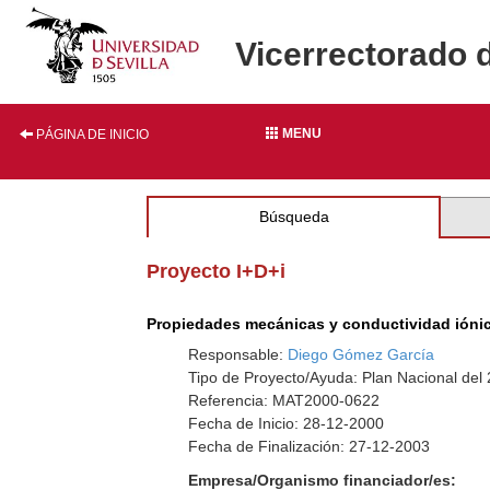
Vicerrectorado 
MENU
PÁGINA DE INICIO
Búsqueda
Proyecto I+D+i
Propiedades mecánicas y conductividad ióni
Responsable:
Diego Gómez García
Tipo de Proyecto/Ayuda: Plan Nacional del
Referencia: MAT2000-0622
Fecha de Inicio: 28-12-2000
Fecha de Finalización: 27-12-2003
Empresa/Organismo financiador/es: