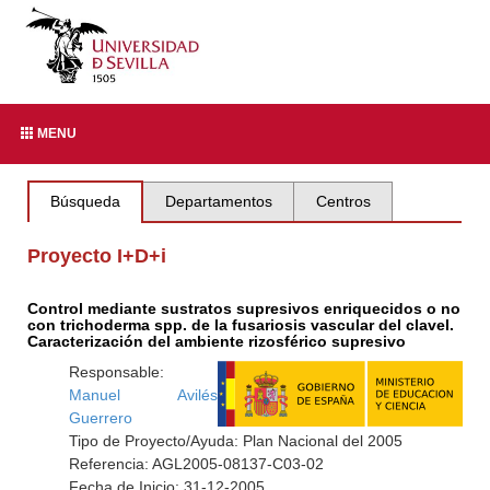
MENU
Búsqueda
Departamentos
Centros
Proyecto I+D+i
Control mediante sustratos supresivos enriquecidos o no
con trichoderma spp. de la fusariosis vascular del clavel.
Caracterización del ambiente rizosférico supresivo
Responsable:
Manuel Avilés
Guerrero
Tipo de Proyecto/Ayuda: Plan Nacional del 2005
Referencia: AGL2005-08137-C03-02
Fecha de Inicio: 31-12-2005