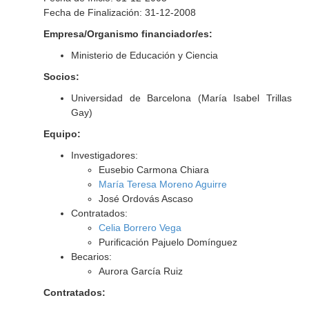
Fecha de Finalización: 31-12-2008
Empresa/Organismo financiador/es:
Ministerio de Educación y Ciencia
Socios:
Universidad de Barcelona (María Isabel Trillas
Gay)
Equipo:
Investigadores:
Eusebio Carmona Chiara
María Teresa Moreno Aguirre
José Ordovás Ascaso
Contratados:
Celia Borrero Vega
Purificación Pajuelo Domínguez
Becarios:
Aurora García Ruiz
Contratados: