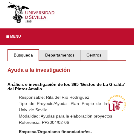
MENU
Búsqueda
Departamentos
Centros
Ayuda a la investigación
Análisis e investigación de los 365 'Gestos de La Giralda'
del Pintor Amalio
Responsable: Rita del Río Rodríguez
Tipo de Proyecto/Ayuda: Plan Propio de la
Univ. de Sevilla
Modalidad: Ayudas para la elaboración proyectos
Referencia: PP2004/02-06
Empresa/Organismo financiador/es: