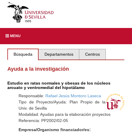
MENU
Búsqueda
Departamentos
Centros
Ayuda a la investigación
Estudio en ratas normales y obesas de los núcleos
arcuato y ventromedial del hipotálamo
Responsable:
Rafael Jesús Montoro Laseca
Tipo de Proyecto/Ayuda: Plan Propio de la
Univ. de Sevilla
Modalidad: Ayudas para la elaboración proyectos
Referencia: PP2002/02-05
Empresa/Organismo financiador/es: