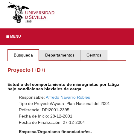
MENU
Búsqueda
Departamentos
Centros
Proyecto I+D+i
Estudio del comportamiento de microgrietas por fatiga
bajo condiciones biaxiales de carga
Responsable:
Alfredo Navarro Robles
Tipo de Proyecto/Ayuda: Plan Nacional del 2001
Referencia: DPI2001-2395
Fecha de Inicio: 28-12-2001
Fecha de Finalización: 27-12-2004
Empresa/Organismo financiador/es: