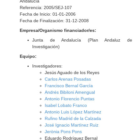
Andalucía
Referencia: 2005/SEJ-107
Fecha de Inicio: 01-01-2006
Fecha de Finalización: 31-12-2008
Empresa/Organismo financiador/es:
Junta de Andalucía (Plan Andaluz de
Investigación)
Equipo:
Investigadores:
Jesús Aguado de los Reyes
Carlos Arenas Posadas
Francisco Bernal García
Andrés Bibiloni Amengual
Antonio Florencio Puntas
Isabel Lobato Franco
Antonio Luis López Martínez
Rufino Madrid de la Calzada
José Ignacio Martínez Ruiz
Jerònia Pons Pons
Eduardo Rodríguez Bernal