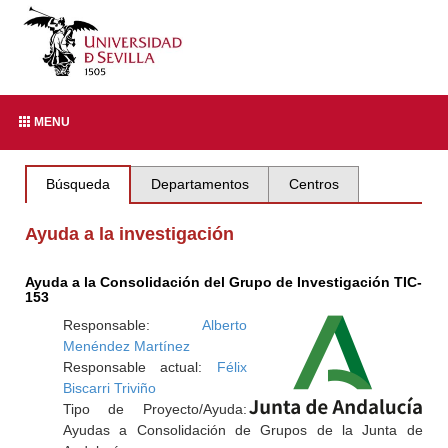
MENU
Búsqueda
Departamentos
Centros
Ayuda a la investigación
Ayuda a la Consolidación del Grupo de Investigación TIC-
153
Responsable:
Alberto
Menéndez Martínez
Responsable actual:
Félix
Biscarri Triviño
Tipo de Proyecto/Ayuda:
Ayudas a Consolidación de Grupos de la Junta de