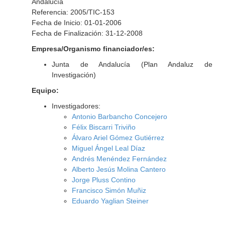
Andalucía
Referencia: 2005/TIC-153
Fecha de Inicio: 01-01-2006
Fecha de Finalización: 31-12-2008
Empresa/Organismo financiador/es:
Junta de Andalucía (Plan Andaluz de
Investigación)
Equipo:
Investigadores:
Antonio Barbancho Concejero
Félix Biscarri Triviño
Álvaro Ariel Gómez Gutiérrez
Miguel Ángel Leal Díaz
Andrés Menéndez Fernández
Alberto Jesús Molina Cantero
Jorge Pluss Contino
Francisco Simón Muñiz
Eduardo Yaglian Steiner