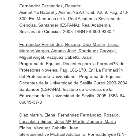
Fernández Fernández, Rosario:
Asimetr?a Natural y Asimetr?a Artificial. Vol. 9. Pag. 273-
300.
En: Memorias de la Real Academia Sevillana de
Ciencias
. Santander (ESPAÑA). Real Academia
Sevillana de Ciencias. 2005. ISBN 84-600-9330-1
Fernández Fernández, Rosario, Díez Martín, Elena,
Moreno Vargas, Antonio José, Rodriguez Carvajal,
Miguel Angel, Vázquez Cabello, Juan:
Programa de Equipos Docentes para la Formaci?N de
Profesores Noveles. Pag. 161-170.
En: La Formaci?N
del Profesorado Universitario : Programa de Equipos
Docentes de la Universidad de Sevilla Curso 2003-2004
.
Santander (ESPAÑA). Instituto de Ciencias de la
Educacion de la Universidad de Sevilla. 2005. ISBN 84-
86849-37-3
Díez Martín, Elena, Fernández Fernández, Rosario,
Lassaletta Simon, Jose Mª, Martín Zamora, María
Eloísa, Vázquez Cabello, Juan:
Stereoselective Michael Addition of Formaldehyde N,N-