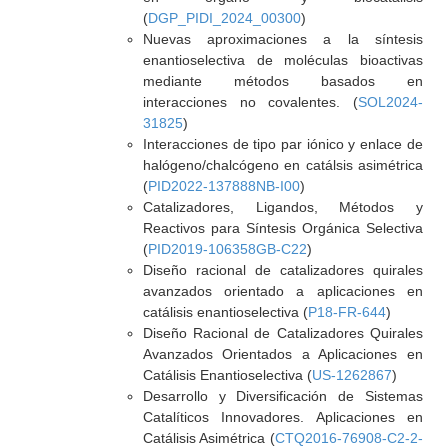
(
DGP_PIDI_2024_00300
)
Nuevas aproximaciones a la síntesis
enantioselectiva de moléculas bioactivas
mediante métodos basados en
interacciones no covalentes. (
SOL2024-
31825
)
Interacciones de tipo par iónico y enlace de
halógeno/chalcógeno en catálsis asimétrica
(
PID2022-137888NB-I00
)
Catalizadores, Ligandos, Métodos y
Reactivos para Síntesis Orgánica Selectiva
(
PID2019-106358GB-C22
)
Diseño racional de catalizadores quirales
avanzados orientado a aplicaciones en
catálisis enantioselectiva (
P18-FR-644
)
Diseño Racional de Catalizadores Quirales
Avanzados Orientados a Aplicaciones en
Catálisis Enantioselectiva (
US-1262867
)
Desarrollo y Diversificación de Sistemas
Catalíticos Innovadores. Aplicaciones en
Catálisis Asimétrica (
CTQ2016-76908-C2-2-