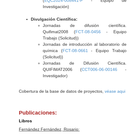
(
EQC2024-008441-P
- Equipo de
Investigación)
Divulgación Científica:
Jornadas de difusión científica.
Quifimat2008 (
FCT-08-0456
- Equipo
Trabajo (Solicitud))
Jornadas de introducción al laboratorio de
química (
FCT-08-0661
- Equipo Trabajo
(Solicitud))
Jornadas de Difusión Científica.
QUIFIMAT2006 (
CCT006-06-00146
-
Investigador)
Cobertura de la base de datos de proyectos,
véase aqui
Publicaciones:
Libros
Fernández Fernández, Rosario: