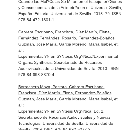
Cuando las Mol?Culas Se Miran en el Espejo. or?Genes
y Consecuencias de la Asimetr?a en el Universo. Sevilla,
España. Editorial Universidad de Sevilla. 2015. 79. ISBN
978-84-472-1801-1
Cabrera Escribano, Francisca, Díez Martín, Elena,
Fernández Fernández, Rosario, Fernandez-Bolaños
Guzman, Jose Maria, Garcia Moreno, María Isabel, et.
al.:
Experimentaci?N en S?Ntesis Org?Nica//Experimental
Organic Synthesis. Secretariado de Recursos
Audiovisuales de la Universidad de Sevilla. 2010. ISBN
978-84-693-8370-4
Borrachero Moya, Pastora, Cabrera Escribano,
Francisca, Díez Martín, Elena, Fernandez-Bolaños
Guzman, Jose Maria, Garcia Moreno, María Isabel, et.
al.:
Experimentaci?N en S?Ntesis Org?Nica. Ed. 2.
Secretariado de Recursos Audiovisuales y Nuevas
Tecnologías, Universidad de Sevilla. Universidad de
Sevilla. 2009. ISBN 978-84-692-5277-2