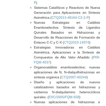
P
)
Sistemas Catalíticos y Reactivos de Nueva
Generación para Aplicaciones en Síntesis
Asimétrica (
CTQ2013-48164-C2-2-P
)
Nuevas Estrategias en Catálisis
Enantioselectiva: Síntesis de Ligandos
Quirales Basados en Hidrazonas y
Desarrollo de Reacciones de Formación de
Enlaces C-C y C-X (
CTQ2010-14974
)
Estrategias Innovadoras en Catálisis
Asimétrica. Aplicaciones a la Síntesis de
Compuestos de Alto Valor Añadido (
P09-
FQM-4537
)
Organocatálisis enantioselectiva: nuevas
aplicaciones de N, N-dialquilhidrazonas en
síntesis orgánica (
CTQ2007-60244
)
Diseño y aplicaciones de nuevos
catalizadores basados en hidrazonas y
carbenos N-dialquilamino heterocíclicos
quirales. (
EXC/2005/FQM-658
)
Nuevas aplicaciones de hidrazonas e