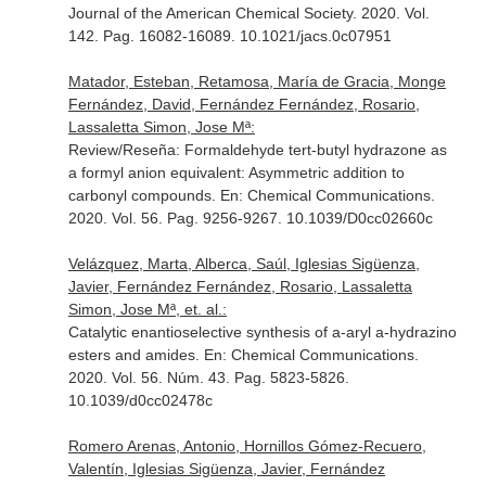
Journal of the American Chemical Society
. 2020. Vol.
142. Pag. 16082-16089. 10.1021/jacs.0c07951
Matador, Esteban, Retamosa, María de Gracia, Monge
Fernández, David, Fernández Fernández, Rosario,
Lassaletta Simon, Jose Mª:
Review/Reseña: Formaldehyde tert-butyl hydrazone as
a formyl anion equivalent: Asymmetric addition to
carbonyl compounds.
En: Chemical Communications
.
2020. Vol. 56. Pag. 9256-9267. 10.1039/D0cc02660c
Velázquez, Marta, Alberca, Saúl, Iglesias Sigüenza,
Javier, Fernández Fernández, Rosario, Lassaletta
Simon, Jose Mª, et. al.:
Catalytic enantioselective synthesis of a-aryl a-hydrazino
esters and amides.
En: Chemical Communications
.
2020. Vol. 56. Núm. 43. Pag. 5823-5826.
10.1039/d0cc02478c
Romero Arenas, Antonio, Hornillos Gómez-Recuero,
Valentín, Iglesias Sigüenza, Javier, Fernández