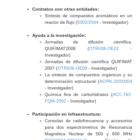
Contratos con otras entidades:
Síntesis de compuestos aromáticos en un
reactor de flujo (
5002/2044
- Investigador)
Ayuda a la investigación:
Jornadas de difusión científica.
QUIFIMAT2008 (
OTRI/08-OE22
-
Investigador)
Jornadas de difusión científica QUIFIMAT
2007 (
OTRI/06-OE08
- Investigador)
La síntesis de compuestos orgánicos y su
determinación estructural (
ACPAI-2003/004
- Investigador)
Química fina de carbohidratos (
ACC-762-
FQM-2002
- Investigador)
Participación en Infraestructura:
Consolas de radiofrecuencia y accesorios
para dos espectrómetros de Resonancia
Magnética Nuclear de 500 y 600 MHz