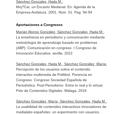
Sánchez Gonzales, Hada M.:
Moj?Car, un Encanto Medieval.
En: Agenda de la
Empresa Andaluza
. 2001. Núm. 51. Pag. 94-94
Aportaciones a Congresos
Marián Alonso González, Sánchez Gonzales, Hada M.:
La enseñanza en periodismo y comunicación mediante
metodología de aprendizaje basado en problemas
(ABP). Comunicación en congreso. I Congreso de
Innovación Educativa. sevilla. 2022
Sánchez Gonzales, Hada M., Sánchez González, María:
Percepción de los usuarios sobre el contenido
interactivo multimedia de Politibot. Ponencia en
Congreso. Congreso Sociedad Española de
Periodística. Post-Periodismo. Entre lo real y lo virtual.
Polo de Contenidos Digitales. Málaga. 2018
Sánchez González, María, Sánchez Gonzales, Hada M.:
La usabilidad de contenidos interactivos innovadores de
medialabs españoles: un experimento con usuarios.