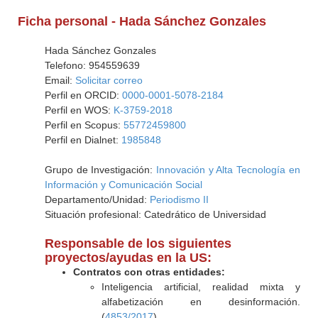
Ficha personal - Hada Sánchez Gonzales
Hada Sánchez Gonzales
Telefono: 954559639
Email:
Solicitar correo
Perfil en ORCID:
0000-0001-5078-2184
Perfil en WOS:
K-3759-2018
Perfil en Scopus:
55772459800
Perfil en Dialnet:
1985848
Grupo de Investigación:
Innovación y Alta Tecnología en
Información y Comunicación Social
Departamento/Unidad:
Periodismo II
Situación profesional: Catedrático de Universidad
Responsable de los siguientes
proyectos/ayudas en la US:
Contratos con otras entidades:
Inteligencia artificial, realidad mixta y
alfabetización en desinformación.
(
4853/2017
)