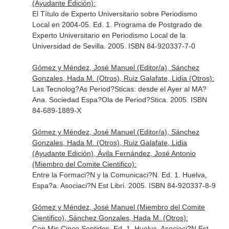
(Ayudante Edición):
El Título de Experto Universitario sobre Periodismo
Local en 2004-05. Ed. 1. Programa de Postgrado de
Experto Universitario en Periodismo Local de la
Universidad de Sevilla. 2005. ISBN 84-920337-7-0
Gómez y Méndez, José Manuel (Editor/a), Sánchez
Gonzales, Hada M. (Otros), Ruiz Galafate, Lidia (Otros):
Las Tecnolog?As Period?Sticas: desde el Ayer al MA?
Ana. Sociedad Espa?Ola de Period?Stica. 2005. ISBN
84-689-1889-X
Gómez y Méndez, José Manuel (Editor/a), Sánchez
Gonzales, Hada M. (Otros), Ruiz Galafate, Lidia
(Ayudante Edición), Ávila Fernández, José Antonio
(Miembro del Comite Cientifico):
Entre la Formaci?N y la Comunicaci?N. Ed. 1. Huelva,
Espa?a. Asociaci?N Est Libri. 2005. ISBN 84-920337-8-9
Gómez y Méndez, José Manuel (Miembro del Comite
Cientifico), Sánchez Gonzales, Hada M. (Otros):
Con Mis Cinco Sentidos. Ed. 1. Huelva. Asociaci?N Est