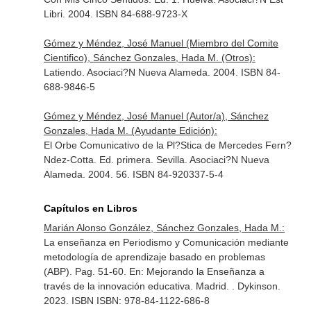
Libri. 2004. ISBN 84-688-9723-X
Gómez y Méndez, José Manuel (Miembro del Comite
Cientifico), Sánchez Gonzales, Hada M. (Otros):
Latiendo. Asociaci?N Nueva Alameda. 2004. ISBN 84-
688-9846-5
Gómez y Méndez, José Manuel (Autor/a), Sánchez
Gonzales, Hada M. (Ayudante Edición):
El Orbe Comunicativo de la Pl?Stica de Mercedes Fern?
Ndez-Cotta. Ed. primera. Sevilla. Asociaci?N Nueva
Alameda. 2004. 56. ISBN 84-920337-5-4
Capítulos en Libros
Marián Alonso González, Sánchez Gonzales, Hada M.:
La enseñanza en Periodismo y Comunicación mediante
metodología de aprendizaje basado en problemas
(ABP). Pag. 51-60.
En: Mejorando la Enseñanza a
través de la innovación educativa
. Madrid. . Dykinson.
2023. ISBN ISBN: 978-84-1122-686-8