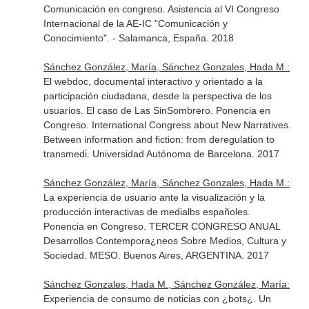
Comunicación en congreso. Asistencia al VI Congreso
Internacional de la AE-IC "Comunicación y
Conocimiento". - Salamanca, España. 2018
Sánchez González, María, Sánchez Gonzales, Hada M.:
El webdoc, documental interactivo y orientado a la
participación ciudadana, desde la perspectiva de los
usuarios. El caso de Las SinSombrero. Ponencia en
Congreso. International Congress about New Narratives.
Between information and fiction: from deregulation to
transmedi. Universidad Autónoma de Barcelona. 2017
Sánchez González, María, Sánchez Gonzales, Hada M.:
La experiencia de usuario ante la visualización y la
producción interactivas de medialbs españoles.
Ponencia en Congreso. TERCER CONGRESO ANUAL
Desarrollos Contempora¿neos Sobre Medios, Cultura y
Sociedad. MESO. Buenos Aires, ARGENTINA. 2017
Sánchez Gonzales, Hada M., Sánchez González, María:
Experiencia de consumo de noticias con ¿bots¿. Un