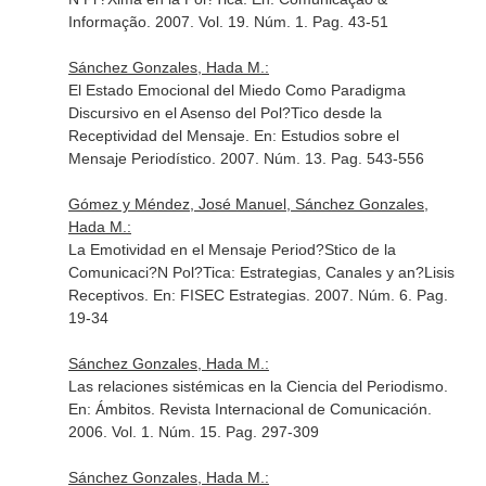
Informação
. 2007. Vol. 19. Núm. 1. Pag. 43-51
Sánchez Gonzales, Hada M.:
El Estado Emocional del Miedo Como Paradigma
Discursivo en el Asenso del Pol?Tico desde la
Receptividad del Mensaje.
En: Estudios sobre el
Mensaje Periodístico
. 2007. Núm. 13. Pag. 543-556
Gómez y Méndez, José Manuel, Sánchez Gonzales,
Hada M.:
La Emotividad en el Mensaje Period?Stico de la
Comunicaci?N Pol?Tica: Estrategias, Canales y an?Lisis
Receptivos.
En: FISEC Estrategias
. 2007. Núm. 6. Pag.
19-34
Sánchez Gonzales, Hada M.:
Las relaciones sistémicas en la Ciencia del Periodismo.
En: Ámbitos. Revista Internacional de Comunicación
.
2006. Vol. 1. Núm. 15. Pag. 297-309
Sánchez Gonzales, Hada M.: