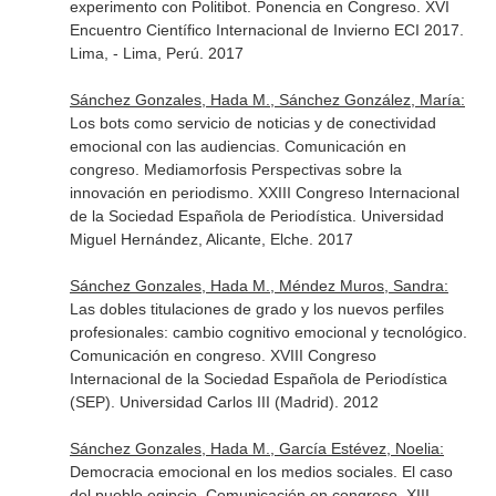
experimento con Politibot. Ponencia en Congreso. XVI
Encuentro Científico Internacional de Invierno ECI 2017.
Lima, - Lima, Perú. 2017
Sánchez Gonzales, Hada M., Sánchez González, María:
Los bots como servicio de noticias y de conectividad
emocional con las audiencias. Comunicación en
congreso. Mediamorfosis Perspectivas sobre la
innovación en periodismo. XXIII Congreso Internacional
de la Sociedad Española de Periodística. Universidad
Miguel Hernández, Alicante, Elche. 2017
Sánchez Gonzales, Hada M., Méndez Muros, Sandra:
Las dobles titulaciones de grado y los nuevos perfiles
profesionales: cambio cognitivo emocional y tecnológico.
Comunicación en congreso. XVIII Congreso
Internacional de la Sociedad Española de Periodística
(SEP). Universidad Carlos III (Madrid). 2012
Sánchez Gonzales, Hada M., García Estévez, Noelia:
Democracia emocional en los medios sociales. El caso
del pueblo egipcio. Comunicación en congreso. XIII