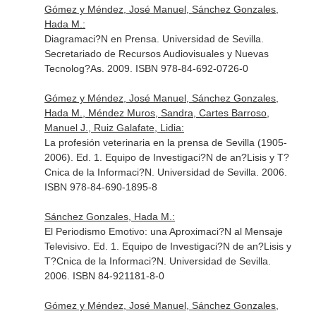
Gómez y Méndez, José Manuel, Sánchez Gonzales,
Hada M.:
Diagramaci?N en Prensa. Universidad de Sevilla.
Secretariado de Recursos Audiovisuales y Nuevas
Tecnolog?As. 2009. ISBN 978-84-692-0726-0
Gómez y Méndez, José Manuel, Sánchez Gonzales,
Hada M., Méndez Muros, Sandra, Cartes Barroso,
Manuel J., Ruiz Galafate, Lidia:
La profesión veterinaria en la prensa de Sevilla (1905-
2006). Ed. 1. Equipo de Investigaci?N de an?Lisis y T?
Cnica de la Informaci?N. Universidad de Sevilla. 2006.
ISBN 978-84-690-1895-8
Sánchez Gonzales, Hada M.:
El Periodismo Emotivo: una Aproximaci?N al Mensaje
Televisivo. Ed. 1. Equipo de Investigaci?N de an?Lisis y
T?Cnica de la Informaci?N. Universidad de Sevilla.
2006. ISBN 84-921181-8-0
Gómez y Méndez, José Manuel, Sánchez Gonzales,