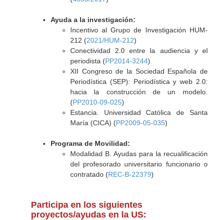
Ayuda a la investigación:
Incentivo al Grupo de Investigación HUM-
212 (
2021/HUM-212
)
Conectividad 2.0 entre la audiencia y el
periodista (
PP2014-3244
)
XII Congreso de la Sociedad Española de
Periodística (SEP): Periodística y web 2.0:
hacia la construcción de un modelo.
(
PP2010-09-025
)
Estancia. Universidad Católica de Santa
María (CICA) (
PP2009-05-035
)
Programa de Movilidad:
Modalidad B. Ayudas para la recualificación
del profesorado universitario funcionario o
contratado (
REC-B-22379
)
Participa en los siguientes
proyectos/ayudas en la US: