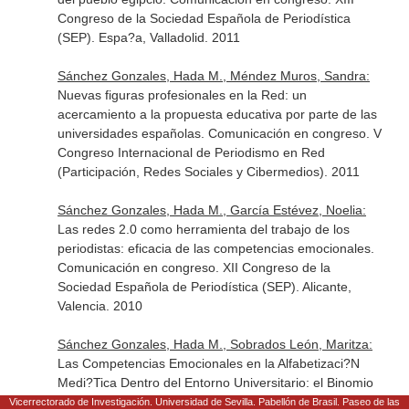
Congreso de la Sociedad Española de Periodística
(SEP). Espa?a, Valladolid. 2011
Sánchez Gonzales, Hada M., Méndez Muros, Sandra:
Nuevas figuras profesionales en la Red: un
acercamiento a la propuesta educativa por parte de las
universidades españolas. Comunicación en congreso. V
Congreso Internacional de Periodismo en Red
(Participación, Redes Sociales y Cibermedios). 2011
Sánchez Gonzales, Hada M., García Estévez, Noelia:
Las redes 2.0 como herramienta del trabajo de los
periodistas: eficacia de las competencias emocionales.
Comunicación en congreso. XII Congreso de la
Sociedad Española de Periodística (SEP). Alicante,
Valencia. 2010
Sánchez Gonzales, Hada M., Sobrados León, Maritza:
Las Competencias Emocionales en la Alfabetizaci?N
Medi?Tica Dentro del Entorno Universitario: el Binomio
Ense?Anza-Aprendizaje. Comunicación en congreso.
Vicerrectorado de Investigación. Universidad de Sevilla. Pabellón de Brasil. Paseo de las