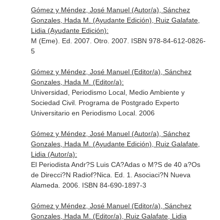
Gómez y Méndez, José Manuel (Autor/a), Sánchez
Gonzales, Hada M. (Ayudante Edición), Ruiz Galafate,
Lidia (Ayudante Edición):
M (Eme). Ed. 2007. Otro. 2007. ISBN 978-84-612-0826-
5
Gómez y Méndez, José Manuel (Editor/a), Sánchez
Gonzales, Hada M. (Editor/a):
Universidad, Periodismo Local, Medio Ambiente y
Sociedad Civil. Programa de Postgrado Experto
Universitario en Periodismo Local. 2006
Gómez y Méndez, José Manuel (Autor/a), Sánchez
Gonzales, Hada M. (Ayudante Edición), Ruiz Galafate,
Lidia (Autor/a):
El Periodista Andr?S Luis CA?Adas o M?S de 40 a?Os
de Direcci?N Radiof?Nica. Ed. 1. Asociaci?N Nueva
Alameda. 2006. ISBN 84-690-1897-3
Gómez y Méndez, José Manuel (Editor/a), Sánchez
Gonzales, Hada M. (Editor/a), Ruiz Galafate, Lidia