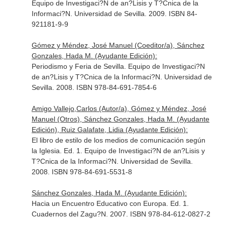
Equipo de Investigaci?N de an?Lisis y T?Cnica de la
Informaci?N. Universidad de Sevilla. 2009. ISBN 84-
921181-9-9
Gómez y Méndez, José Manuel (Coeditor/a), Sánchez
Gonzales, Hada M. (Ayudante Edición):
Periodismo y Feria de Sevilla. Equipo de Investigaci?N
de an?Lisis y T?Cnica de la Informaci?N. Universidad de
Sevilla. 2008. ISBN 978-84-691-7854-6
Amigo Vallejo,Carlos (Autor/a), Gómez y Méndez, José
Manuel (Otros), Sánchez Gonzales, Hada M. (Ayudante
Edición), Ruiz Galafate, Lidia (Ayudante Edición):
El libro de estilo de los medios de comunicación según
la Iglesia. Ed. 1. Equipo de Investigaci?N de an?Lisis y
T?Cnica de la Informaci?N. Universidad de Sevilla.
2008. ISBN 978-84-691-5531-8
Sánchez Gonzales, Hada M. (Ayudante Edición):
Hacia un Encuentro Educativo con Europa. Ed. 1.
Cuadernos del Zagu?N. 2007. ISBN 978-84-612-0827-2