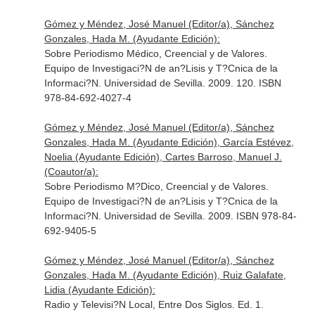
Gómez y Méndez, José Manuel (Editor/a), Sánchez
Gonzales, Hada M. (Ayudante Edición):
Sobre Periodismo Médico, Creencial y de Valores.
Equipo de Investigaci?N de an?Lisis y T?Cnica de la
Informaci?N. Universidad de Sevilla. 2009. 120. ISBN
978-84-692-4027-4
Gómez y Méndez, José Manuel (Editor/a), Sánchez
Gonzales, Hada M. (Ayudante Edición), García Estévez,
Noelia (Ayudante Edición), Cartes Barroso, Manuel J.
(Coautor/a):
Sobre Periodismo M?Dico, Creencial y de Valores.
Equipo de Investigaci?N de an?Lisis y T?Cnica de la
Informaci?N. Universidad de Sevilla. 2009. ISBN 978-84-
692-9405-5
Gómez y Méndez, José Manuel (Editor/a), Sánchez
Gonzales, Hada M. (Ayudante Edición), Ruiz Galafate,
Lidia (Ayudante Edición):
Radio y Televisi?N Local, Entre Dos Siglos. Ed. 1.