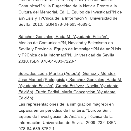
Comunicaci?N: la Fugacidad de la Noticia Frente a la
Cultura del Memorial. Ed. 1. Equipo de Investigaci?N de
an?Lisis y T?Cnica de la Informaci?N. Universidad de
Sevilla. 2010. ISBN 978-84-693-4689-1
Sánchez Gonzales, Hada M. (Ayudante Edición):
Medios de Comunicaci?N, Navidad y Belenismo en
Sevilla y Provincia. Equipo de Investigaci?N de an?Lisis
y T?Cnica de la Informaci?N. Universidad de Sevilla.
2010. ISBN 978-84-693-7223-4
Sobrados León, Maritza (Autor/a), Gómez y Méndez,
José Manuel (Prologuista), Sánchez Gonzales, Hada M.
(Ayudante Edición), García Estévez, Noelia (Ayudante
Edición), Turón Padial, María Concepción (Ayudante
Edición):
Las representaciones de la inmigración magrebí en
España en un periódico de frontera: "Europa Sur".
Equipo de Investigación de Análisis y Técnica de la
Información. Universidad de Sevilla. 2009. 232. ISBN
978-84-689-8752-1