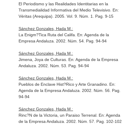
El Periodismo y las Realidades Identitarias en la
Transmedialidad Informativa del Medio Televisivo.
En:
Véritas (Arequipa)
. 2005. Vol. 9. Núm. 1. Pag. 9-15
Sánchez Gonzales, Hada M.:
La Enigm?Tica Ruta del Califa.
En: Agenda de la
Empresa Andaluza
. 2002. Núm. 54. Pag. 94-94
Sánchez Gonzales, Hada M.:
Jimena, Joya de Culturas.
En: Agenda de la Empresa
Andaluza
. 2002. Núm. 53. Pag. 94-94
Sánchez Gonzales, Hada M.:
Pueblos de Enclave Hist?Rico y Arte Granadino.
En:
Agenda de la Empresa Andaluza
. 2002. Núm. 56. Pag.
94-94
Sánchez Gonzales, Hada M.:
Rinc?N de la Victoria, un Paraiso Terrenal.
En: Agenda
de la Empresa Andaluza
. 2002. Núm. 57. Pag. 102-102