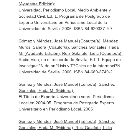
(Ayudante Edición):
Universidad, Periodismo Local, Medio Ambiente y
Sociedad Civil. Ed. 1. Programa de Postgrado de
Experto Universitario en Periodismo Local de la
Universidad de Sevilla. 2006. ISBN 84-920337-9-7
Gómez y Méndez, José Manuel (Coautor/a), Méndez
Muros, Sandra (Coautor/a), Sánchez Gonzales, Hada
M. (Ayudante Edición), Ruiz Galafate, Lidia (Coautor/a):
Radio Vida, en el recuerdo de Sevilla. Ed. 1. Equipo de
Investigaci?N de an?Lisis y T?Cnica de la Informaci?N.
Universidad de Sevilla. 2006. ISBN 84-689-8749-2
Gómez y Méndez, José Manuel (Editor/a), Sánchez
Gonzales, Hada M. (Editor/a):
El Título de Experto Universitario sobre Periodismo
Local en 2004-05. Programa de Postgrado Experto
Universitario en Periodismo Local. 2005
Gómez y Méndez, José Manuel (Editor/a), Sánchez
Gonzales, Hada M. (Editor/a), Ruiz Galafate, Lidia