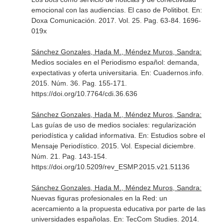
emocional con las audiencias. El caso de Politibot.
En:
Doxa Comunicación
. 2017. Vol. 25. Pag. 63-84. 1696-
019x
Sánchez Gonzales, Hada M., Méndez Muros, Sandra:
Medios sociales en el Periodismo español: demanda,
expectativas y oferta universitaria.
En: Cuadernos.info
.
2015. Núm. 36. Pag. 155-171.
https://doi.org/10.7764/cdi.36.636
Sánchez Gonzales, Hada M., Méndez Muros, Sandra:
Las guías de uso de medios sociales: regularización
periodística y calidad informativa.
En: Estudios sobre el
Mensaje Periodístico
. 2015. Vol. Especial diciembre.
Núm. 21. Pag. 143-154.
https://doi.org/10.5209/rev_ESMP.2015.v21.51136
Sánchez Gonzales, Hada M., Méndez Muros, Sandra:
Nuevas figuras profesionales en la Red: un
acercamiento a la propuesta educativa por parte de las
universidades españolas.
En: TecCom Studies
. 2014.