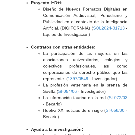
Proyecto I+D+i:
Diseño de Nuevos Formatos Digitales en
Comunicación Audiovisual, Periodismo y
Publicidad en el contexto de la Inteligencia
Artificial. (DIGIFORM-IA) (
SOL2024-31713
-
Equipo de Investigación)
Contratos con otras entidades:
La participación de las mujeres en las
asociaciones universitarias, colegios y
colectivos profesionales, así como
corporaciones de derecho público que las
represente. (
1397/0549
- Investigador)
La profesión veterinaria en la prensa de
Sevilla (
SI-054/06
- Investigador)
La información taurina en la red (
SI-072/03
- Becario)
Huelva XX: noticias de un siglo (
SI-058/00
-
Becario)
Ayuda a la investigación: