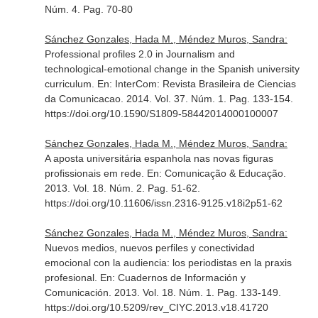
Núm. 4. Pag. 70-80
Sánchez Gonzales, Hada M., Méndez Muros, Sandra:
Professional profiles 2.0 in Journalism and
technological-emotional change in the Spanish university
curriculum.
En: InterCom: Revista Brasileira de Ciencias
da Comunicacao
. 2014. Vol. 37. Núm. 1. Pag. 133-154.
https://doi.org/10.1590/S1809-58442014000100007
Sánchez Gonzales, Hada M., Méndez Muros, Sandra:
A aposta universitária espanhola nas novas figuras
profissionais em rede.
En: Comunicação & Educação
.
2013. Vol. 18. Núm. 2. Pag. 51-62.
https://doi.org/10.11606/issn.2316-9125.v18i2p51-62
Sánchez Gonzales, Hada M., Méndez Muros, Sandra:
Nuevos medios, nuevos perfiles y conectividad
emocional con la audiencia: los periodistas en la praxis
profesional.
En: Cuadernos de Información y
Comunicación
. 2013. Vol. 18. Núm. 1. Pag. 133-149.
https://doi.org/10.5209/rev_CIYC.2013.v18.41720