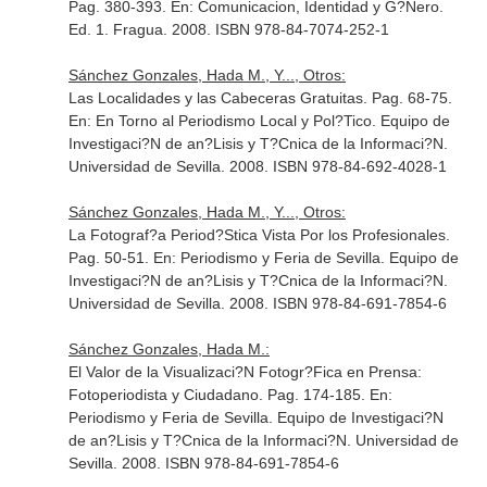
Pag. 380-393.
En: Comunicacion, Identidad y G?Nero
.
Ed. 1. Fragua. 2008. ISBN 978-84-7074-252-1
Sánchez Gonzales, Hada M., Y..., Otros:
Las Localidades y las Cabeceras Gratuitas. Pag. 68-75.
En: En Torno al Periodismo Local y Pol?Tico
. Equipo de
Investigaci?N de an?Lisis y T?Cnica de la Informaci?N.
Universidad de Sevilla. 2008. ISBN 978-84-692-4028-1
Sánchez Gonzales, Hada M., Y..., Otros:
La Fotograf?a Period?Stica Vista Por los Profesionales.
Pag. 50-51.
En: Periodismo y Feria de Sevilla
. Equipo de
Investigaci?N de an?Lisis y T?Cnica de la Informaci?N.
Universidad de Sevilla. 2008. ISBN 978-84-691-7854-6
Sánchez Gonzales, Hada M.:
El Valor de la Visualizaci?N Fotogr?Fica en Prensa:
Fotoperiodista y Ciudadano. Pag. 174-185.
En:
Periodismo y Feria de Sevilla
. Equipo de Investigaci?N
de an?Lisis y T?Cnica de la Informaci?N. Universidad de
Sevilla. 2008. ISBN 978-84-691-7854-6