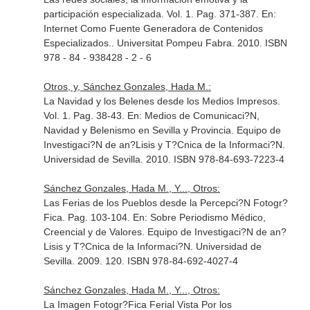
participación especializada. Vol. 1. Pag. 371-387.
En:
Internet Como Fuente Generadora de Contenidos
Especializados.
. Universitat Pompeu Fabra. 2010. ISBN
978 - 84 - 938428 - 2 - 6
Otros, y, Sánchez Gonzales, Hada M.:
La Navidad y los Belenes desde los Medios Impresos.
Vol. 1. Pag. 38-43.
En: Medios de Comunicaci?N,
Navidad y Belenismo en Sevilla y Provincia
. Equipo de
Investigaci?N de an?Lisis y T?Cnica de la Informaci?N.
Universidad de Sevilla. 2010. ISBN 978-84-693-7223-4
Sánchez Gonzales, Hada M., Y..., Otros:
Las Ferias de los Pueblos desde la Percepci?N Fotogr?
Fica. Pag. 103-104.
En: Sobre Periodismo Médico,
Creencial y de Valores
. Equipo de Investigaci?N de an?
Lisis y T?Cnica de la Informaci?N. Universidad de
Sevilla. 2009. 120. ISBN 978-84-692-4027-4
Sánchez Gonzales, Hada M., Y..., Otros:
La Imagen Fotogr?Fica Ferial Vista Por los