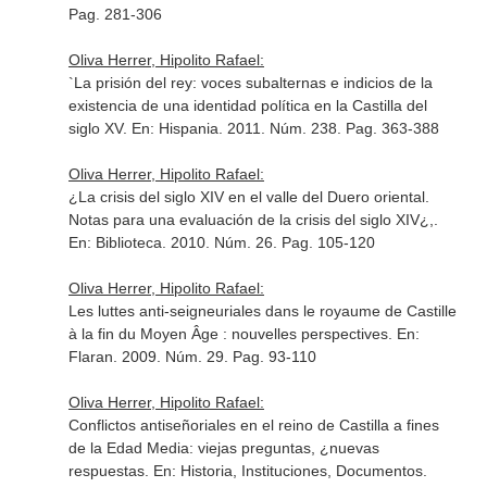
Pag. 281-306
Oliva Herrer, Hipolito Rafael:
`La prisión del rey: voces subalternas e indicios de la
existencia de una identidad política en la Castilla del
siglo XV.
En: Hispania
. 2011. Núm. 238. Pag. 363-388
Oliva Herrer, Hipolito Rafael:
¿La crisis del siglo XIV en el valle del Duero oriental.
Notas para una evaluación de la crisis del siglo XIV¿,.
En: Biblioteca
. 2010. Núm. 26. Pag. 105-120
Oliva Herrer, Hipolito Rafael:
Les luttes anti-seigneuriales dans le royaume de Castille
à la fin du Moyen Âge : nouvelles perspectives.
En:
Flaran
. 2009. Núm. 29. Pag. 93-110
Oliva Herrer, Hipolito Rafael:
Conflictos antiseñoriales en el reino de Castilla a fines
de la Edad Media: viejas preguntas, ¿nuevas
respuestas.
En: Historia, Instituciones, Documentos
.