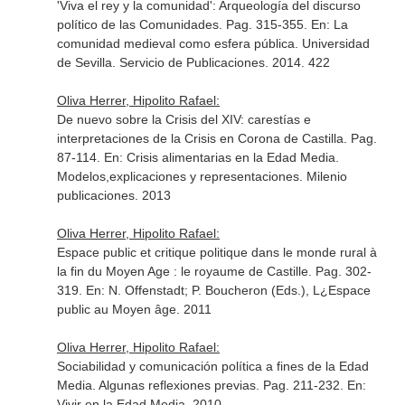
'Viva el rey y la comunidad': Arqueología del discurso
político de las Comunidades. Pag. 315-355.
En: La
comunidad medieval como esfera pública
. Universidad
de Sevilla. Servicio de Publicaciones. 2014. 422
Oliva Herrer, Hipolito Rafael:
De nuevo sobre la Crisis del XIV: carestías e
interpretaciones de la Crisis en Corona de Castilla. Pag.
87-114.
En: Crisis alimentarias en la Edad Media.
Modelos,explicaciones y representaciones
. Milenio
publicaciones. 2013
Oliva Herrer, Hipolito Rafael:
Espace public et critique politique dans le monde rural à
la fin du Moyen Age : le royaume de Castille. Pag. 302-
319.
En: N. Offenstadt; P. Boucheron (Eds.), L¿Espace
public au Moyen âge
. 2011
Oliva Herrer, Hipolito Rafael:
Sociabilidad y comunicación política a fines de la Edad
Media. Algunas reflexiones previas. Pag. 211-232.
En:
Vivir en la Edad Media
. 2010