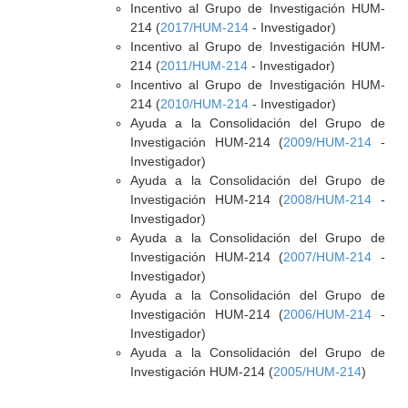
Incentivo al Grupo de Investigación HUM-
214 (
2017/HUM-214
- Investigador)
Incentivo al Grupo de Investigación HUM-
214 (
2011/HUM-214
- Investigador)
Incentivo al Grupo de Investigación HUM-
214 (
2010/HUM-214
- Investigador)
Ayuda a la Consolidación del Grupo de
Investigación HUM-214 (
2009/HUM-214
-
Investigador)
Ayuda a la Consolidación del Grupo de
Investigación HUM-214 (
2008/HUM-214
-
Investigador)
Ayuda a la Consolidación del Grupo de
Investigación HUM-214 (
2007/HUM-214
-
Investigador)
Ayuda a la Consolidación del Grupo de
Investigación HUM-214 (
2006/HUM-214
-
Investigador)
Ayuda a la Consolidación del Grupo de
Investigación HUM-214 (
2005/HUM-214
)