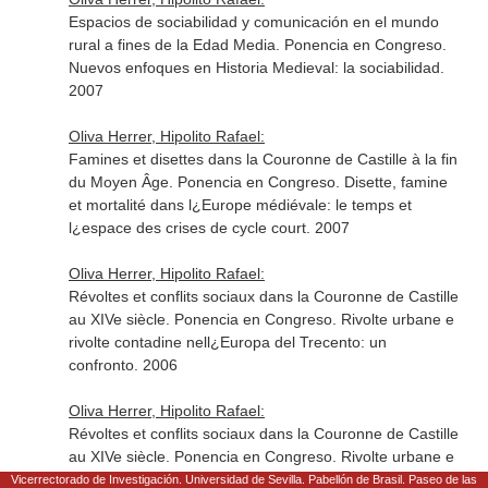
Espacios de sociabilidad y comunicación en el mundo
rural a fines de la Edad Media. Ponencia en Congreso.
Nuevos enfoques en Historia Medieval: la sociabilidad.
2007
Oliva Herrer, Hipolito Rafael:
Famines et disettes dans la Couronne de Castille à la fin
du Moyen Âge. Ponencia en Congreso. Disette, famine
et mortalité dans l¿Europe médiévale: le temps et
l¿espace des crises de cycle court. 2007
Oliva Herrer, Hipolito Rafael:
Révoltes et conflits sociaux dans la Couronne de Castille
au XIVe siècle. Ponencia en Congreso. Rivolte urbane e
rivolte contadine nell¿Europa del Trecento: un
confronto. 2006
Oliva Herrer, Hipolito Rafael:
Révoltes et conflits sociaux dans la Couronne de Castille
au XIVe siècle. Ponencia en Congreso. Rivolte urbane e
rivolte contadine nell¿Europa del Trecento: un
Vicerrectorado de Investigación. Universidad de Sevilla. Pabellón de Brasil. Paseo de las