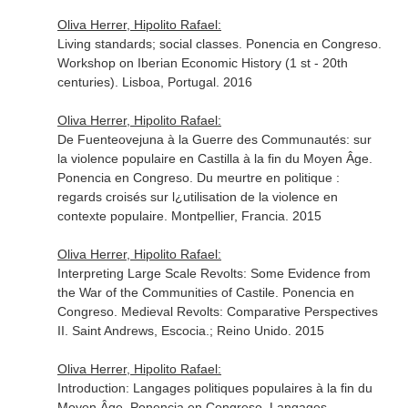
Oliva Herrer, Hipolito Rafael:
Living standards; social classes. Ponencia en Congreso.
Workshop on Iberian Economic History (1 st - 20th
centuries). Lisboa, Portugal. 2016
Oliva Herrer, Hipolito Rafael:
De Fuenteovejuna à la Guerre des Communautés: sur
la violence populaire en Castilla à la fin du Moyen Âge.
Ponencia en Congreso. Du meurtre en politique :
regards croisés sur l¿utilisation de la violence en
contexte populaire. Montpellier, Francia. 2015
Oliva Herrer, Hipolito Rafael:
Interpreting Large Scale Revolts: Some Evidence from
the War of the Communities of Castile. Ponencia en
Congreso. Medieval Revolts: Comparative Perspectives
II. Saint Andrews, Escocia.; Reino Unido. 2015
Oliva Herrer, Hipolito Rafael:
Introduction: Langages politiques populaires à la fin du
Moyen Âge. Ponencia en Congreso. Langages