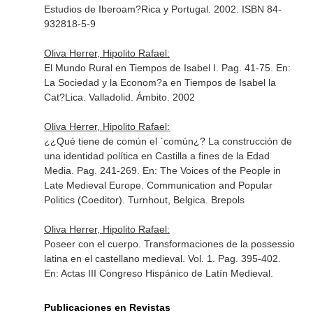
Estudios de Iberoam?Rica y Portugal. 2002. ISBN 84-
932818-5-9
Oliva Herrer, Hipolito Rafael:
El Mundo Rural en Tiempos de Isabel I. Pag. 41-75.
En:
La Sociedad y la Econom?a en Tiempos de Isabel la
Cat?Lica
. Valladolid. Ámbito. 2002
Oliva Herrer, Hipolito Rafael:
¿¿Qué tiene de común el `común¿? La construcción de
una identidad política en Castilla a fines de la Edad
Media. Pag. 241-269.
En: The Voices of the People in
Late Medieval Europe. Communication and Popular
Politics (Coeditor)
. Turnhout, Belgica. Brepols
Oliva Herrer, Hipolito Rafael:
Poseer con el cuerpo. Transformaciones de la possessio
latina en el castellano medieval. Vol. 1. Pag. 395-402.
En: Actas III Congreso Hispánico de Latín Medieval.
Publicaciones en Revistas