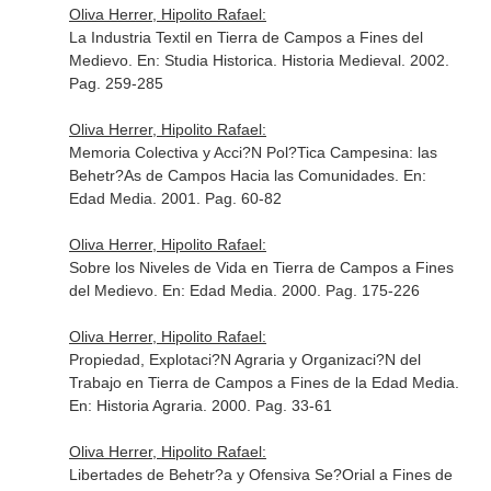
Oliva Herrer, Hipolito Rafael:
La Industria Textil en Tierra de Campos a Fines del
Medievo.
En: Studia Historica. Historia Medieval
. 2002.
Pag. 259-285
Oliva Herrer, Hipolito Rafael:
Memoria Colectiva y Acci?N Pol?Tica Campesina: las
Behetr?As de Campos Hacia las Comunidades.
En:
Edad Media
. 2001. Pag. 60-82
Oliva Herrer, Hipolito Rafael:
Sobre los Niveles de Vida en Tierra de Campos a Fines
del Medievo.
En: Edad Media
. 2000. Pag. 175-226
Oliva Herrer, Hipolito Rafael:
Propiedad, Explotaci?N Agraria y Organizaci?N del
Trabajo en Tierra de Campos a Fines de la Edad Media.
En: Historia Agraria
. 2000. Pag. 33-61
Oliva Herrer, Hipolito Rafael:
Libertades de Behetr?a y Ofensiva Se?Orial a Fines de