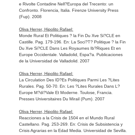
e Rivolte Contadine Nell?Europa del Trecento: un
Confronto
. Florencia, Italia. Firenze University Press
(Fup). 2008
Oliva Herrer, Hipolito Rafael:
Monde Rural Et Politiques ? la Fin Du Xve Si?CLE en
Castille. Pag. 179-196.
En: La Soci?T? Politique ? la Fin
Du Xve Si?CLE Dans Les Royaumes Ib?Riques Et en
Europe Occidentale
. Valladolid, Espa?a. Publicaciones
de la Universidad de Valladolid. 2007
Oliva Herrer, Hipolito Rafael:
La Circulation Des ID?Es Politiques Parmi Les ?Lites
Rurales. Pag. 50-70.
En: Les ?Lites Rurales Dans L?
Europe M?di?Vale Et Moderne
. Toulose, Francia.
Presses Universitaires Du Mirail (Pum). 2007
Oliva Herrer, Hipolito Rafael:
Reacciones a la Crisis de 1504 en el Mundo Rural
Castellano. Pag. 253-269.
En: Crisis de Subsistencia y
Crisis Agrarias en la Edad Media
. Universidad de Sevilla.