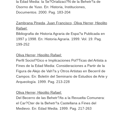
la Edad Media: la Se?Orializaci?N de la Behetr?a de
Osorno de Yuso.
En: Historia, Instituciones,
Documentos
. 2000. Pag. 183-204
Zambrana Pineda, Juan Francisco, Oliva Herrer, Hipolito
Rafael:
Bibliografia de Historia Agraria de Espa?a Publicada en
1997 y 1998.
En: Historia Agraria
. 1999. Vol. 19. Pag.
199-252
Oliva Herrer, Hipolito Rafael:
Perfil Sociol?Gico e Implicaciones Pol?Ticas del Artista a
Fines de la Edad Media: Consideraciones a Partir de la
Figura de Alejo de Vah?a y Otros Artistas en Becerril de
Campos.
En: Boletín del Seminario de Estudios de Arte y
Arqueología
. 1999. Pag. 213-228
Oliva Herrer, Hipolito Rafael:
Del Becerro de las Behetr?As a la Revuelta Comunera:
el Car?Cter de la Behetr?a Castellana a Fines del
Medievo.
En: Edad Media
. 1999. Pag. 217-263