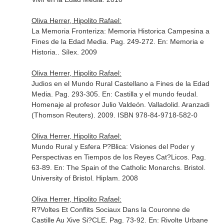
Oliva Herrer, Hipolito Rafael:
La Memoria Fronteriza: Memoria Historica Campesina a
Fines de la Edad Media. Pag. 249-272.
En: Memoria e
Historia.
. Sílex. 2009
Oliva Herrer, Hipolito Rafael:
Judios en el Mundo Rural Castellano a Fines de la Edad
Media. Pag. 293-305.
En: Castilla y el mundo feudal.
Homenaje al profesor Julio Valdeón
. Valladolid. Aranzadi
(Thomson Reuters). 2009. ISBN 978-84-9718-582-0
Oliva Herrer, Hipolito Rafael:
Mundo Rural y Esfera P?Blica: Visiones del Poder y
Perspectivas en Tiempos de los Reyes Cat?Licos. Pag.
63-89.
En: The Spain of the Catholic Monarchs
. Bristol.
University of Bristol. Hiplam. 2008
Oliva Herrer, Hipolito Rafael:
R?Voltes Et Conflits Sociaux Dans la Couronne de
Castille Au Xive Si?CLE. Pag. 73-92.
En: Rivolte Urbane