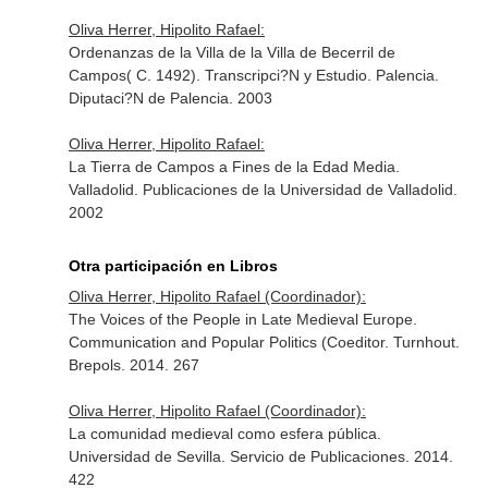
Oliva Herrer, Hipolito Rafael:
Ordenanzas de la Villa de la Villa de Becerril de
Campos( C. 1492). Transcripci?N y Estudio. Palencia.
Diputaci?N de Palencia. 2003
Oliva Herrer, Hipolito Rafael:
La Tierra de Campos a Fines de la Edad Media.
Valladolid. Publicaciones de la Universidad de Valladolid.
2002
Otra participación en Libros
Oliva Herrer, Hipolito Rafael (Coordinador):
The Voices of the People in Late Medieval Europe.
Communication and Popular Politics (Coeditor. Turnhout.
Brepols. 2014. 267
Oliva Herrer, Hipolito Rafael (Coordinador):
La comunidad medieval como esfera pública.
Universidad de Sevilla. Servicio de Publicaciones. 2014.
422