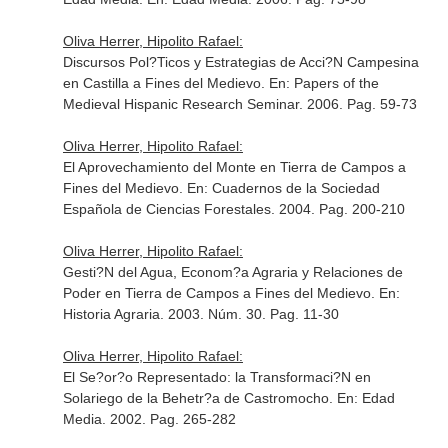
Oliva Herrer, Hipolito Rafael:
Discursos Pol?Ticos y Estrategias de Acci?N Campesina
en Castilla a Fines del Medievo.
En: Papers of the
Medieval Hispanic Research Seminar
. 2006. Pag. 59-73
Oliva Herrer, Hipolito Rafael:
El Aprovechamiento del Monte en Tierra de Campos a
Fines del Medievo.
En: Cuadernos de la Sociedad
Española de Ciencias Forestales
. 2004. Pag. 200-210
Oliva Herrer, Hipolito Rafael:
Gesti?N del Agua, Econom?a Agraria y Relaciones de
Poder en Tierra de Campos a Fines del Medievo.
En:
Historia Agraria
. 2003. Núm. 30. Pag. 11-30
Oliva Herrer, Hipolito Rafael:
El Se?or?o Representado: la Transformaci?N en
Solariego de la Behetr?a de Castromocho.
En: Edad
Media
. 2002. Pag. 265-282