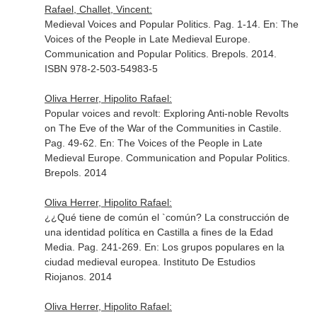
Rafael, Challet, Vincent:
Medieval Voices and Popular Politics. Pag. 1-14.
En: The
Voices of the People in Late Medieval Europe.
Communication and Popular Politics
. Brepols. 2014.
ISBN 978-2-503-54983-5
Oliva Herrer, Hipolito Rafael:
Popular voices and revolt: Exploring Anti-noble Revolts
on The Eve of the War of the Communities in Castile.
Pag. 49-62.
En: The Voices of the People in Late
Medieval Europe. Communication and Popular Politics
.
Brepols. 2014
Oliva Herrer, Hipolito Rafael:
¿¿Qué tiene de común el `común? La construcción de
una identidad política en Castilla a fines de la Edad
Media. Pag. 241-269.
En: Los grupos populares en la
ciudad medieval europea
. Instituto De Estudios
Riojanos. 2014
Oliva Herrer, Hipolito Rafael: