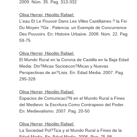
2009. Núm. 35. Pag. 313-332
Oliva Herrer, Hipolito Rafael:
L'eau Et Le Pouvoir Dans Les Villes Castillaines ? la Fin
Du Moyen ?Ge . Palencia: un Exemple de Concurrence
Des Pouvoirs.
En: Histoire Urbaine
. 2008. Núm. 22. Pag.
59-75
Oliva Herrer, Hipolito Rafael:
El Mundo Rural en la Corona de Castilla en la Baja Edad
Media: Din?Micas Socioecon?Micas y Nuevas
Perspectivas de an?Lisis.
En: Edad Media
. 2007. Pag.
295-328
Oliva Herrer, Hipolito Rafael:
Espacios de Comunicaci?N en el Mundo Rural a Fines
del Medievo: la Escritura Como Contrapeso del Poder.
En: Medievalismo
. 2007. Pag. 20-50
Oliva Herrer, Hipolito Rafael:
La Sociedad Pol?Tica y el Mundo Rural a Fines de la
Edad Media.
En: Edad Media
. 2006. Pag. 75-98