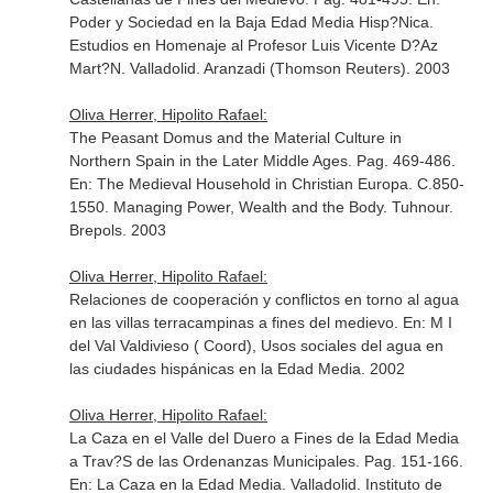
Poder y Sociedad en la Baja Edad Media Hisp?Nica.
Estudios en Homenaje al Profesor Luis Vicente D?Az
Mart?N
. Valladolid. Aranzadi (Thomson Reuters). 2003
Oliva Herrer, Hipolito Rafael:
The Peasant Domus and the Material Culture in
Northern Spain in the Later Middle Ages. Pag. 469-486.
En: The Medieval Household in Christian Europa. C.850-
1550. Managing Power, Wealth and the Body
. Tuhnour.
Brepols. 2003
Oliva Herrer, Hipolito Rafael:
Relaciones de cooperación y conflictos en torno al agua
en las villas terracampinas a fines del medievo.
En: M I
del Val Valdivieso ( Coord), Usos sociales del agua en
las ciudades hispánicas en la Edad Media
. 2002
Oliva Herrer, Hipolito Rafael:
La Caza en el Valle del Duero a Fines de la Edad Media
a Trav?S de las Ordenanzas Municipales. Pag. 151-166.
En: La Caza en la Edad Media
. Valladolid. Instituto de