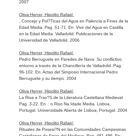
2007
Oliva Herrer, Hipolito Rafael:
, Concejo y Pol?Ticas del Agua en Palencia a Fines de la
Edad Media. Pag. 51-71.
En: Vivir del Agua en Castilla
en la Edad Media
. Valladolid. Publicaciones de la
Universidad de Valladolid. 2006
Oliva Herrer, Hipolito Rafael:
Pedro Berruguete en Paredes de Nava: Su conflictivo
entorno a través de la Chancillería de Valladolid. Pag.
96-102.
En: Actas del Simposio Internacional Pedro
Berruguete y su tiempo
. 2004
Oliva Herrer, Hipolito Rafael:
La Risa a Trav?S de la Literatura Castellana Medieval.
Pag. 3-22.
En: : o Riso Na Idade Media
. Lisboa,
Portugal. Universidade Aberta de Lisboa, Portugal. 2004
Oliva Herrer, Hipolito Rafael:
Rituales de Posesi?N en las Comunidades Campesinas
Castellanas de Fines del Medievo. Pag. 481-495.
En: