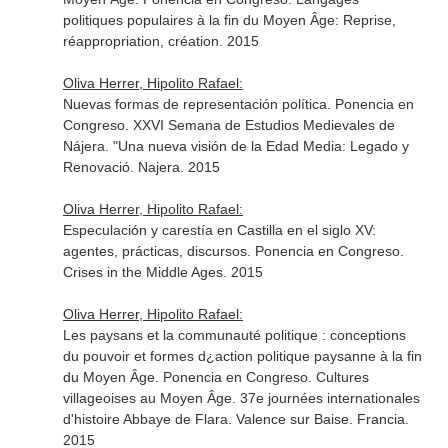
politiques populaires à la fin du Moyen Âge: Reprise,
réappropriation, création. 2015
Oliva Herrer, Hipolito Rafael:
Nuevas formas de representación política. Ponencia en
Congreso. XXVI Semana de Estudios Medievales de
Nájera. "Una nueva visión de la Edad Media: Legado y
Renovació. Najera. 2015
Oliva Herrer, Hipolito Rafael:
Especulación y carestía en Castilla en el siglo XV:
agentes, prácticas, discursos. Ponencia en Congreso.
Crises in the Middle Ages. 2015
Oliva Herrer, Hipolito Rafael:
Les paysans et la communauté politique : conceptions
du pouvoir et formes d¿action politique paysanne à la fin
du Moyen Âge. Ponencia en Congreso. Cultures
villageoises au Moyen Âge. 37e journées internationales
d'histoire Abbaye de Flara. Valence sur Baise. Francia.
2015