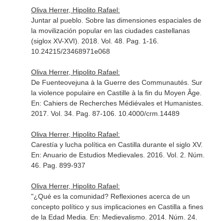
Oliva Herrer, Hipolito Rafael:
Juntar al pueblo. Sobre las dimensiones espaciales de
la movilización popular en las ciudades castellanas
(siglox XV-XVI). 2018. Vol. 48. Pag. 1-16.
10.24215/23468971e068
Oliva Herrer, Hipolito Rafael:
De Fuenteovejuna à la Guerre des Communautés. Sur
la violence populaire en Castille à la fin du Moyen Âge.
En: Cahiers de Recherches Médiévales et Humanistes
.
2017. Vol. 34. Pag. 87-106. 10.4000/crm.14489
Oliva Herrer, Hipolito Rafael:
Carestía y lucha política en Castilla durante el siglo XV.
En: Anuario de Estudios Medievales
. 2016. Vol. 2. Núm.
46. Pag. 899-937
Oliva Herrer, Hipolito Rafael:
"¿Qué es la comunidad? Reflexiones acerca de un
concepto político y sus implicaciones en Castilla a fines
de la Edad Media.
En: Medievalismo
. 2014. Núm. 24.