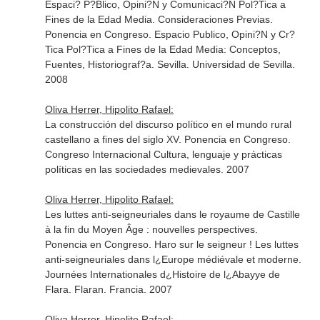
Espaci? P?Blico, Opini?N y Comunicaci?N Pol?Tica a
Fines de la Edad Media. Consideraciones Previas.
Ponencia en Congreso. Espacio Publico, Opini?N y Cr?
Tica Pol?Tica a Fines de la Edad Media: Conceptos,
Fuentes, Historiograf?a. Sevilla. Universidad de Sevilla.
2008
Oliva Herrer, Hipolito Rafael:
La construcción del discurso político en el mundo rural
castellano a fines del siglo XV. Ponencia en Congreso.
Congreso Internacional Cultura, lenguaje y prácticas
políticas en las sociedades medievales. 2007
Oliva Herrer, Hipolito Rafael:
Les luttes anti-seigneuriales dans le royaume de Castille
à la fin du Moyen Âge : nouvelles perspectives.
Ponencia en Congreso. Haro sur le seigneur ! Les luttes
anti-seigneuriales dans l¿Europe médiévale et moderne.
Journées Internationales d¿Histoire de l¿Abayye de
Flara. Flaran. Francia. 2007
Oliva Herrer, Hipolito Rafael: