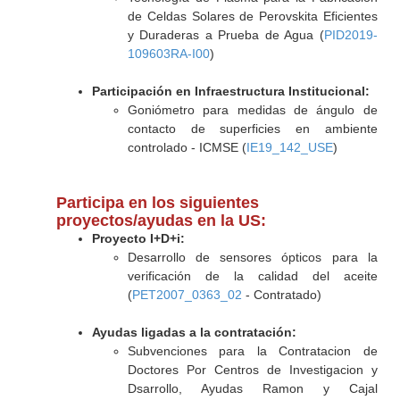
de Celdas Solares de Perovskita Eficientes
y Duraderas a Prueba de Agua (
PID2019-
109603RA-I00
)
Participación en Infraestructura Institucional:
Goniómetro para medidas de ángulo de
contacto de superficies en ambiente
controlado - ICMSE (
IE19_142_USE
)
Participa en los siguientes
proyectos/ayudas en la US:
Proyecto I+D+i:
Desarrollo de sensores ópticos para la
verificación de la calidad del aceite
(
PET2007_0363_02
- Contratado)
Ayudas ligadas a la contratación:
Subvenciones para la Contratacion de
Doctores Por Centros de Investigacion y
Dsarrollo, Ayudas Ramon y Cajal