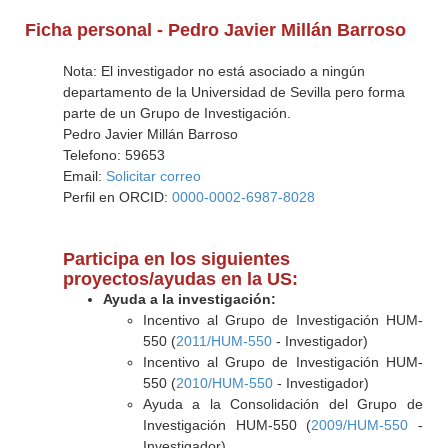
Ficha personal - Pedro Javier Millán Barroso
Nota: El investigador no está asociado a ningún
departamento de la Universidad de Sevilla pero forma
parte de un Grupo de Investigación.
Pedro Javier Millán Barroso
Telefono: 59653
Email:
Solicitar correo
Perfil en ORCID:
0000-0002-6987-8028
Participa en los siguientes
proyectos/ayudas en la US:
Ayuda a la investigación:
Incentivo al Grupo de Investigación HUM-
550 (
2011/HUM-550
- Investigador)
Incentivo al Grupo de Investigación HUM-
550 (
2010/HUM-550
- Investigador)
Ayuda a la Consolidación del Grupo de
Investigación HUM-550 (
2009/HUM-550
-
Investigador)