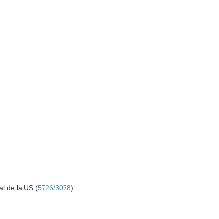
al de la US (
5726/3078
)