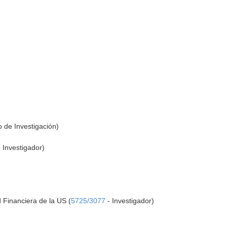
 de Investigación)
)
 Investigador)
d Financiera de la US (
5725/3077
- Investigador)