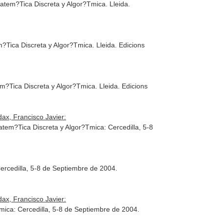
Matem?Tica Discreta y Algor?Tmica
. Lleida.
m?Tica Discreta y Algor?Tmica
. Lleida. Edicions
em?Tica Discreta y Algor?Tmica
. Lleida. Edicions
ax, Francisco Javier:
tem?Tica Discreta y Algor?Tmica: Cercedilla, 5-8
ercedilla, 5-8 de Septiembre de 2004
.
ax, Francisco Javier:
mica: Cercedilla, 5-8 de Septiembre de 2004
.