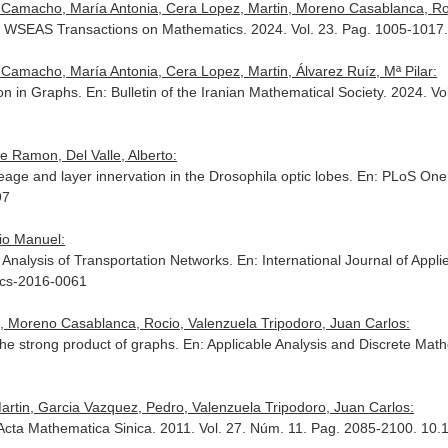
 Camacho, María Antonia, Cera Lopez, Martin, Moreno Casablanca, Roci
: WSEAS Transactions on Mathematics
. 2024. Vol. 23. Pag. 1005-101
Camacho, María Antonia, Cera Lopez, Martin, Álvarez Ruíz, Mª Pilar:
on in Graphs.
En: Bulletin of the Iranian Mathematical Society
. 2024. Vo
e Ramon, Del Valle, Alberto:
age and layer innervation in the Drosophila optic lobes.
En: PLoS One
97
io Manuel:
 Analysis of Transportation Networks.
En: International Journal of Ap
mcs-2016-0061
, Moreno Casablanca, Rocio, Valenzuela Tripodoro, Juan Carlos:
he strong product of graphs.
En: Applicable Analysis and Discrete Mat
rtin, Garcia Vazquez, Pedro, Valenzuela Tripodoro, Juan Carlos:
Acta Mathematica Sinica
. 2011. Vol. 27. Núm. 11. Pag. 2085-2100. 10