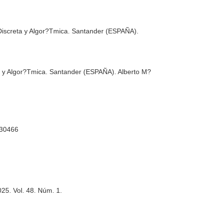
Discreta y Algor?Tmica
. Santander (ESPAÑA).
a y Algor?Tmica
. Santander (ESPAÑA). Alberto M?
030466
025. Vol. 48. Núm. 1.