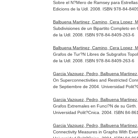
Sobre el N?Mero de Ramsey para Estrellas
Edicions de la Udl. 2008. ISBN 978-84-840
Balbuena Martinez, Camino, Cera Lopez, Ma
Subdivisiones de un Bipartito Completo en 
de la Udl. 2008. ISBN 978-84-8409-263-6
Balbuena Martinez, Camino, Cera Lopez, Ma
Grafos de Tur?N Libres de Subgrafos Topo
de la Udl. 2008. ISBN 978-84-8409-263-6
Garcia Vazquez, Pedro, Balbuena Martinez,
On Superconnectivities and Restricted Conn
de Septiembre de 2004
. Universidad Polit
Garcia Vazquez, Pedro, Balbuena Martinez,
Grafos Extremales en Funci?N de su Girth.
Universidad Polit?Cnica. 2004. ISBN 84-86
Garcia Vazquez, Pedro, Balbuena Martinez,
Connectivity Measures in Graphs With Even