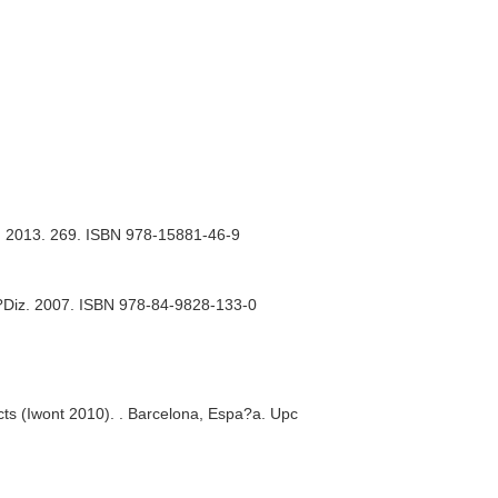
la. 2013. 269. ISBN 978-15881-46-9
C?Diz. 2007. ISBN 978-84-9828-133-0
ts (Iwont 2010)
. . Barcelona, Espa?a. Upc