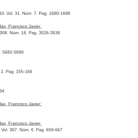
10. Vol. 31. Núm. 7. Pag. 1680-1688
ax, Francisco Javier:
. 308. Núm. 16. Pag. 3526-3536
g. 5682-5690
. 2. Pag. 155-166
284
ax, Francisco Javier:
ax, Francisco Javier:
. Vol. 307. Núm. 6. Pag. 659-667