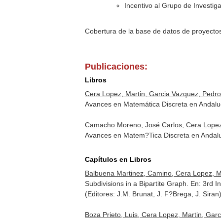
Incentivo al Grupo de Investi
Cobertura de la base de datos de proyecto
Publicaciones:
Libros
Cera Lopez, Martin, Garcia Vazquez, Pedro
Avances en Matemática Discreta en Andalucí
Camacho Moreno, José Carlos, Cera Lopez, 
Avances en Matem?Tica Discreta en Andaluc
Capítulos en Libros
Balbuena Martinez, Camino, Cera Lopez, Ma
Subdivisions in a Bipartite Graph.
En: 3rd I
(Editores: J.M. Brunat, J. F?Brega, J. Siran
Boza Prieto, Luis, Cera Lopez, Martin, Ga