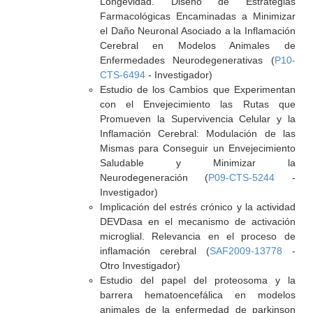
Longevidad. Diseño de Estrategias
Farmacológicas Encaminadas a Minimizar
el Daño Neuronal Asociado a la Inflamación
Cerebral en Modelos Animales de
Enfermedades Neurodegenerativas (
P10-
CTS-6494
- Investigador)
Estudio de los Cambios que Experimentan
con el Envejecimiento las Rutas que
Promueven la Supervivencia Celular y la
Inflamación Cerebral: Modulación de las
Mismas para Conseguir un Envejecimiento
Saludable y Minimizar la
Neurodegeneración (
P09-CTS-5244
-
Investigador)
Implicación del estrés crónico y la actividad
DEVDasa en el mecanismo de activación
microglial. Relevancia en el proceso de
inflamación cerebral (
SAF2009-13778
-
Otro Investigador)
Estudio del papel del proteosoma y la
barrera hematoencefálica en modelos
animales de la enfermedad de parkinson