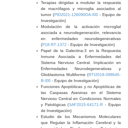
Terapias dirigidas a modular la respuesta
de macrófagos y microglia asociados al
tumor (
PID2021-126090OA-I00
- Equipo de
Investigación)
Modulación de la activación microglial
asociada a neurodegeneración, relevancia
en enfermedades neurodegenerativas
(
P18-RT-1372
- Equipo de Investigación)
Papel de la Galectina-3 en la Respuesta
Inmune Asociada a Enfermedades del
Sistema Nervioso Central. Implicación en
Enfermedades Neurodegenerativas y
Glioblastoma Multiforme (
RTI2018-098645-
B-I00
- Equipo de Investigación)
Funciones Apoptóticas y no Apoptóticas de
las Caspasas Asesinas en el Sistema
Nervioso Central en Condiciones Normales
y Patológicas (
SAF2015-64171-R
- Equipo
de Investigación)
Estudio de los Mecanismos Moleculares
que Regulan la Inflamación Cerebral y la