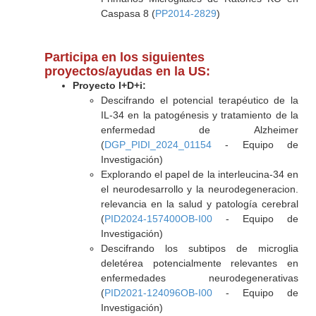
Caspasa 8 (
PP2014-2829
)
Participa en los siguientes
proyectos/ayudas en la US:
Proyecto I+D+i:
Descifrando el potencial terapéutico de la
IL-34 en la patogénesis y tratamiento de la
enfermedad de Alzheimer
(
DGP_PIDI_2024_01154
- Equipo de
Investigación)
Explorando el papel de la interleucina-34 en
el neurodesarrollo y la neurodegeneracion.
relevancia en la salud y patología cerebral
(
PID2024-157400OB-I00
- Equipo de
Investigación)
Descifrando los subtipos de microglia
deletérea potencialmente relevantes en
enfermedades neurodegenerativas
(
PID2021-124096OB-I00
- Equipo de
Investigación)