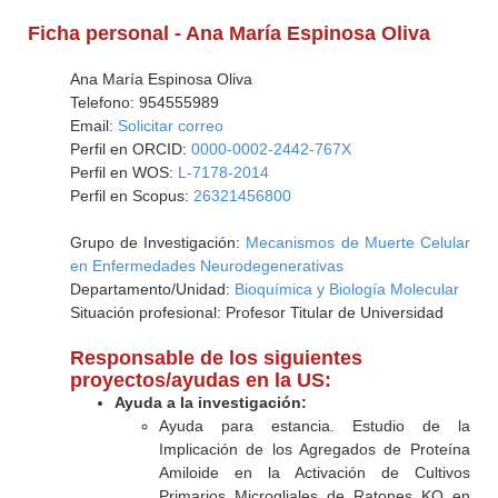
Ficha personal - Ana María Espinosa Oliva
Ana María Espinosa Oliva
Telefono: 954555989
Email:
Solicitar correo
Perfil en ORCID:
0000-0002-2442-767X
Perfil en WOS:
L-7178-2014
Perfil en Scopus:
26321456800
Grupo de Investigación:
Mecanismos de Muerte Celular
en Enfermedades Neurodegenerativas
Departamento/Unidad:
Bioquímica y Biología Molecular
Situación profesional: Profesor Titular de Universidad
Responsable de los siguientes
proyectos/ayudas en la US:
Ayuda a la investigación:
Ayuda para estancia. Estudio de la
Implicación de los Agregados de Proteína
Amiloide en la Activación de Cultivos
Primarios Microgliales de Ratones KO en