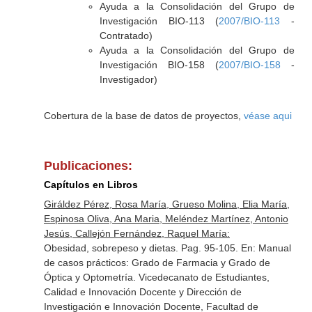
Ayuda a la Consolidación del Grupo de
Investigación BIO-113 (
2007/BIO-113
-
Contratado)
Ayuda a la Consolidación del Grupo de
Investigación BIO-158 (
2007/BIO-158
-
Investigador)
Cobertura de la base de datos de proyectos,
véase aqui
Publicaciones:
Capítulos en Libros
Giráldez Pérez, Rosa María, Grueso Molina, Elia María,
Espinosa Oliva, Ana Maria, Meléndez Martínez, Antonio
Jesús, Callejón Fernández, Raquel María:
Obesidad, sobrepeso y dietas. Pag. 95-105.
En: Manual
de casos prácticos: Grado de Farmacia y Grado de
Óptica y Optometría
. Vicedecanato de Estudiantes,
Calidad e Innovación Docente y Dirección de
Investigación e Innovación Docente, Facultad de