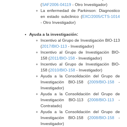
(
SAF2006-04119
- Otro Investigador)
La enfermedad de Parkinson: Diagnostico
en estado subclinico (
EXC/2005/CTS-1014
- Otro Investigador)
Ayuda a la investigación:
Incentivo al Grupo de Investigación BIO-113
(
2017/BIO-113
- Investigador)
Incentivo al Grupo de Investigación BIO-
158 (
2011/BIO-158
- Investigador)
Incentivo al Grupo de Investigación BIO-
158 (
2010/BIO-158
- Investigador)
Ayuda a la Consolidación del Grupo de
Investigación BIO-158 (
2009/BIO-158
-
Investigador)
Ayuda a la Consolidación del Grupo de
Investigación BIO-113 (
2008/BIO-113
-
Contratado)
Ayuda a la Consolidación del Grupo de
Investigación BIO-158 (
2008/BIO-158
-
Investigador)