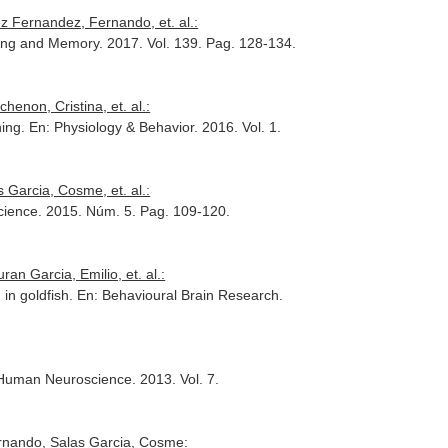
z Fernandez, Fernando, et. al.:
ning and Memory
. 2017. Vol. 139. Pag. 128-134.
enon, Cristina, et. al.:
ning.
En: Physiology & Behavior
. 2016. Vol. 1.
 Garcia, Cosme, et. al.:
cience
. 2015. Núm. 5. Pag. 109-120.
n Garcia, Emilio, et. al.:
 in goldfish.
En: Behavioural Brain Research
.
n Human Neuroscience
. 2013. Vol. 7.
rnando, Salas Garcia, Cosme: