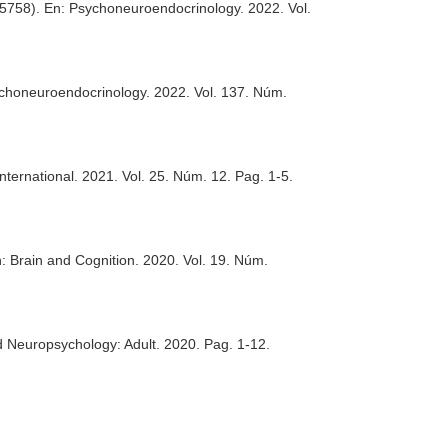
05758).
En: Psychoneuroendocrinology
. 2022. Vol.
choneuroendocrinology
. 2022. Vol. 137. Núm.
nternational
. 2021. Vol. 25. Núm. 12. Pag. 1-5.
: Brain and Cognition
. 2020. Vol. 19. Núm.
d Neuropsychology: Adult
. 2020. Pag. 1-12.