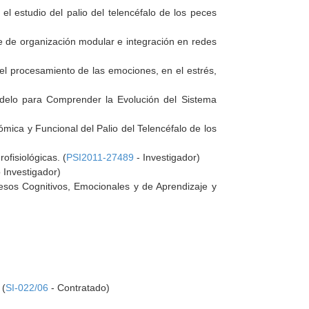
el estudio del palio del telencéfalo de los peces
le de organización modular e integración en redes
 el procesamiento de las emociones, en el estrés,
odelo para Comprender la Evolución del Sistema
mica y Funcional del Palio del Telencéfalo de los
fisiológicas. (
PSI2011-27489
- Investigador)
 Investigador)
cesos Cognitivos, Emocionales y de Aprendizaje y
 (
SI-022/06
- Contratado)