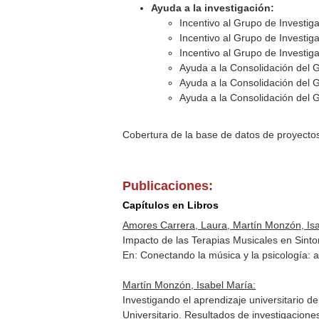
Ayuda a la investigación:
Incentivo al Grupo de Investig
Incentivo al Grupo de Investig
Incentivo al Grupo de Investig
Ayuda a la Consolidación del 
Ayuda a la Consolidación del 
Ayuda a la Consolidación del 
Cobertura de la base de datos de proyecto
Publicaciones:
Capítulos en Libros
Amores Carrera, Laura, Martín Monzón, Isa
Impacto de las Terapias Musicales en Sint
En: Conectando la música y la psicología: 
Martín Monzón, Isabel María:
Investigando el aprendizaje universitario d
Universitario. Resultados de investigacione