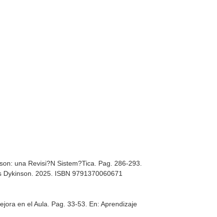
son: una Revisi?N Sistem?Tica. Pag. 286-293.
s Dykinson. 2025. ISBN 9791370060671
ejora en el Aula. Pag. 33-53.
En: Aprendizaje