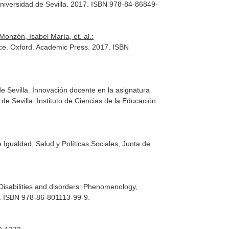
 Universidad de Sevilla. 2017. ISBN 978-84-86849-
onzón, Isabel María, et. al.:
ce
. Oxford. Academic Press. 2017. ISBN
 Sevilla. Innovación docente en la asignatura
 de Sevilla. Instituto de Ciencias de la Educación.
e Igualdad, Salud y Políticas Sociales, Junta de
Disabilities and disorders: Phenomenology,
10. ISBN 978-86-801113-99-9.