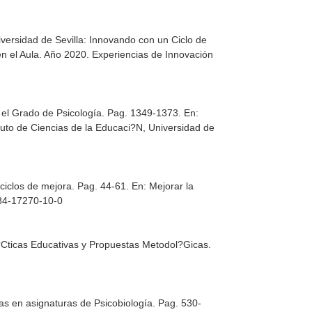
iversidad de Sevilla: Innovando con un Ciclo de
en el Aula. Año 2020. Experiencias de Innovación
n el Grado de Psicología. Pag. 1349-1373.
En:
tituto de Ciencias de la Educaci?N, Universidad de
ciclos de mejora. Pag. 44-61.
En: Mejorar la
-84-17270-10-0
?Cticas Educativas y Propuestas Metodol?Gicas
.
as en asignaturas de Psicobiología. Pag. 530-