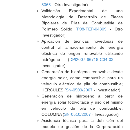
5065
- Otro Investigador)
Validación Experimental de una
Metodología de Desarrollo de Placas
Bipolares de Pilas de Combustible de
Polimero Sólido (
P08-TEP-04309
- Otro
Investigador)
Aplicación de técnicas novedosas de
control al almacenamiento de energía
eléctrica de origen renovable utilizando
hidrógeno (
DPI2007-66718-C04-03
-
Investigador)
Generación de hidrógeno renovable desde
energía solar, como combustible para un
vehículo eléctrico de pila de combustible;
HERCULES (
SN-0509/2007
- Investigador)
Generación de hidrógeno a partir de
energía solar fotovoltaica y uso del mismo
en vehículo de pila de combustible.
COLUMNA (
SN-0510/2007
- Investigador)
Asistencia técnica para la definición del
modelo de gestión de la Corporaración