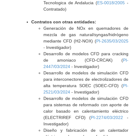
Tecnologica de Andalucia (
ES-0018/2005
-
Contratado)
Contratos con otras entidades:
Generación de NOx en quemadores de
mezcla de gas natural/syngas/hidrógeno
mediante CFD (H2-NOX) (
PI-2635/03/2025
- Investigador)
Desarrollo de modelos CFD para cracking
de amoniaco (CFD-CRCAK) (
PI-
2447/03/2024
- Investigador)
Desarrollo de modelos de simulación CFD
para interconectores de electrolizadores de
alta temperatura SOEC (SOEC-CFD) (
PI-
2521/03/2024
- Investigador)
Desarrollo de modelos de simulación CFD
para sistemas de reformado con aporte de
calor basado en calentamiento eléctrico
(ELECTRIREF CFD) (
PI-2274/03/2022
-
Investigador)
Diseño y fabricación de un calentador