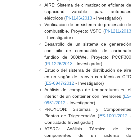
AIRE: Sistema de climatización eficiente de
capacidad variable para autobuses
eléctricos (
PI-1146/2013
- Investigador)
Verificación de un sistema de procesado de
combustible. Proyecto VSPC (
PI-1211/2013
- Investigador)
Desarrollo de un sistema de generación
con pila de combustible de carbonato
fundido de 300kWe. Proyecto PCCF300
(
PI-1226/2013
- Investigador)
Estudio del sistema de distribución de aire
en un vagón de tranvía con técnicas CFD
(
ES-0947/2012
- Investigador)
Análisis del campo de temperaturas en el
interior de un container con inversores (
ES-
0951/2012
- Investigador)
PROYCON: Sistemas y Componentes
Plantas de Trigeneración (
ES-1001/2012
-
Contratado Investigador)
ATSRC: Análisis Térmico de los
componentes de un sistema de