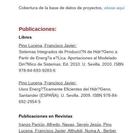
Cobertura de la base de datos de proyectos,
véase aqui
Publicaciones:
Libros
Pino Lucena, Francisco Javier:
Sistemas Integrados de Producci?N de Hidr?Geno a
Partir de Energ?a e?Lica. Aportaciones al Modelado
Din?Mico de Sistemas. Ed. 2010. U. Sevilla. 2010. ISBN
978-84-693-9283-6
Pino Lucena, Francisco Javier:
Usos Energ?Ticamente Eficientes del Hidr?Geno.
Santander (ESPAÑA). U. Sevilla. 2009. ISBN 978-84-
692-2954-5
Publicaciones en Revistas
Iranzo Paricio, Alfredo, Navas, Sergio Jesús, Pino
Lucena, Francisco Javier, Althubiti, Numa A., Berber,