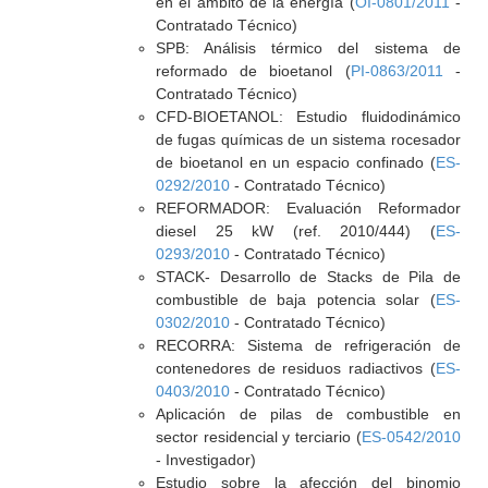
en el ámbito de la energía (
OI-0801/2011
-
Contratado Técnico)
SPB: Análisis térmico del sistema de
reformado de bioetanol (
PI-0863/2011
-
Contratado Técnico)
CFD-BIOETANOL: Estudio fluidodinámico
de fugas químicas de un sistema rocesador
de bioetanol en un espacio confinado (
ES-
0292/2010
- Contratado Técnico)
REFORMADOR: Evaluación Reformador
diesel 25 kW (ref. 2010/444) (
ES-
0293/2010
- Contratado Técnico)
STACK- Desarrollo de Stacks de Pila de
combustible de baja potencia solar (
ES-
0302/2010
- Contratado Técnico)
RECORRA: Sistema de refrigeración de
contenedores de residuos radiactivos (
ES-
0403/2010
- Contratado Técnico)
Aplicación de pilas de combustible en
sector residencial y terciario (
ES-0542/2010
- Investigador)
Estudio sobre la afección del binomio