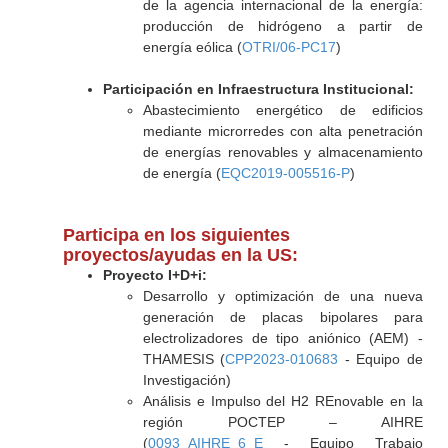
de la agencia internacional de la energía:
producción de hidrógeno a partir de
energía eólica (
OTRI/06-PC17
)
Participación en Infraestructura Institucional:
Abastecimiento energético de edificios
mediante microrredes con alta penetración
de energías renovables y almacenamiento
de energía (
EQC2019-005516-P
)
Participa en los siguientes
proyectos/ayudas en la US:
Proyecto I+D+i:
Desarrollo y optimización de una nueva
generación de placas bipolares para
electrolizadores de tipo aniónico (AEM) -
THAMESIS (
CPP2023-010683
- Equipo de
Investigación)
Análisis e Impulso del H2 REnovable en la
región POCTEP – AIHRE
(
0093_AIHRE_6_E
- Equipo Trabajo