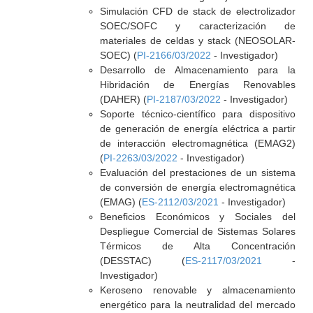
Simulación CFD de stack de electrolizador
SOEC/SOFC y caracterización de
materiales de celdas y stack (NEOSOLAR-
SOEC) (
PI-2166/03/2022
- Investigador)
Desarrollo de Almacenamiento para la
Hibridación de Energías Renovables
(DAHER) (
PI-2187/03/2022
- Investigador)
Soporte técnico-científico para dispositivo
de generación de energía eléctrica a partir
de interacción electromagnética (EMAG2)
(
PI-2263/03/2022
- Investigador)
Evaluación del prestaciones de un sistema
de conversión de energía electromagnética
(EMAG) (
ES-2112/03/2021
- Investigador)
Beneficios Económicos y Sociales del
Despliegue Comercial de Sistemas Solares
Térmicos de Alta Concentración
(DESSTAC) (
ES-2117/03/2021
-
Investigador)
Keroseno renovable y almacenamiento
energético para la neutralidad del mercado