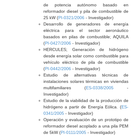
de potencia autónomo basado en
reformador diesel y pila de combustible de
25 kW (
PI-0321/2006
- Investigador)
Desarrollo de generadores de energía
eléctrica para el sector aeronáutico
basados en pilas de combustible; AQUILA
(
PI-0427/2006
- Investigador)
HERCULES; Generación de hidrógeno
desde energía solar como combustible para
vehículo eléctrico de pila de combustible
(
PI-0442/2006
- Investigador)
Estudio de alternativas técnicas de
instalaciones solares térmicas en viviendas
multifamiliares (
ES-0338/2005
-
Investigador)
Estudio de la viabilidad de la producción de
hidrógeno a partir de Energía Eólica. (
ES-
0341/2005
- Investigador)
Operación y evaluación de un prototipo de
reformador diesel acoplado a una pila PEM
de 5kW (
PI-0111/2005
- Investigador)