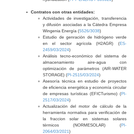
Contratos con otras entidades:
Actividades de investigación, transferencia
y difusión asociadas a la Cátedra Empresa
Wingenia Energía (
5526/3038
)
Estudio de genración de hidrógeno verde
en el sector agrícola (H2AGR) (
ES-
2459/03/2024
)
Análisis tecno-económico del sistema de
almacenamiento aire-agua con
optimización de parámetros (AIR-WATER
STORAGE) (
PI-2515/03/2024
)
Asesoría técnica en estudio de proyectos
de eficiencia energética y economía circular
de empresas turísticas (EFICTurismo) (
PI-
2517/03/2024
)
Actualización del motor de cálculo de la
herramienta normativa para verificación de
la fraccion solar en sistemas solares
térmicos (NORMESOLAR) (
PI-
2064/03/2021
)