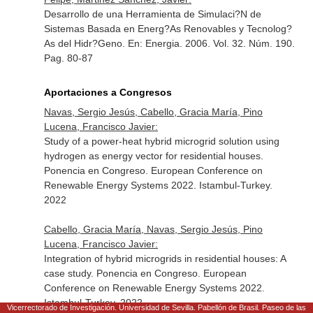
Desarrollo de una Herramienta de Simulaci?N de
Sistemas Basada en Energ?As Renovables y Tecnolog?
As del Hidr?Geno.
En: Energia
. 2006. Vol. 32. Núm. 190.
Pag. 80-87
Aportaciones a Congresos
Navas, Sergio Jesús, Cabello, Gracia María, Pino
Lucena, Francisco Javier:
Study of a power-heat hybrid microgrid solution using
hydrogen as energy vector for residential houses.
Ponencia en Congreso. European Conference on
Renewable Energy Systems 2022. Istambul-Turkey.
2022
Cabello, Gracia María, Navas, Sergio Jesús, Pino
Lucena, Francisco Javier:
Integration of hybrid microgrids in residential houses: A
case study. Ponencia en Congreso. European
Conference on Renewable Energy Systems 2022.
Istambul-Turkey. 2022
Vicerrectorado de Investigación. Universidad de Sevilla. Pabellón de Brasil. Paseo de las