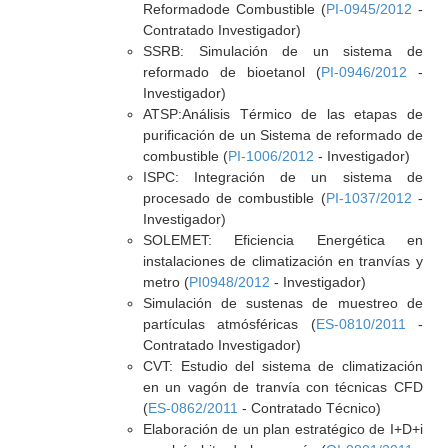
Reformadode Combustible (
PI-0945/2012
-
Contratado Investigador)
SSRB: Simulación de un sistema de
reformado de bioetanol (
PI-0946/2012
-
Investigador)
ATSP:Análisis Térmico de las etapas de
purificación de un Sistema de reformado de
combustible (
PI-1006/2012
- Investigador)
ISPC: Integración de un sistema de
procesado de combustible (
PI-1037/2012
-
Investigador)
SOLEMET: Eficiencia Energética en
instalaciones de climatización en tranvías y
metro (
PI0948/2012
- Investigador)
Simulación de sustenas de muestreo de
partículas atmósféricas (
ES-0810/2011
-
Contratado Investigador)
CVT: Estudio del sistema de climatización
en un vagón de tranvía con técnicas CFD
(
ES-0862/2011
- Contratado Técnico)
Elaboración de un plan estratégico de I+D+i