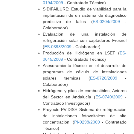
0194/2009
- Contratado Técnico)
SIDIFAILURE: Estudio de viabilidad para la
implantación de un sistema de diagnóstico
predictivo de fallos (
ES-0204/2009
-
Colaborador)
Evaluación de una instalación de
refrigeración solar con captadores Fresnel
(
ES-0393/2009
- Colaborador)
Producción de Hidrógeno en LSET (
ES-
0645/2009
- Contratado Técnico)
Asesoramiento técnico en el desarrollo de
programas de cálculo de instalaciones
solares térmicas (
ES-0720/2009
-
Colaborador)
Hidrógeno y pilas de combustibles, Actores
del Sector en Andalucía (
ES-0740/2009
-
Contratado Investigador)
Proyecto PV-DISH Sistema de refrigeración
de instalaciones fotovoltaicas de alta
concentración. (
PI-0298/2009
- Contratado
Técnico)