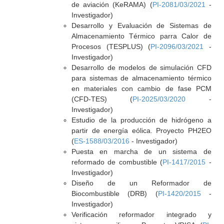
de aviación (KeRAMA) (
PI-2081/03/2021
-
Investigador)
Desarrollo y Evaluación de Sistemas de
Almacenamiento Térmico parra Calor de
Procesos (TESPLUS) (
PI-2096/03/2021
-
Investigador)
Desarrollo de modelos de simulación CFD
para sistemas de almacenamiento térmico
en materiales con cambio de fase PCM
(CFD-TES) (
PI-2025/03/2020
-
Investigador)
Estudio de la producción de hidrógeno a
partir de energía eólica. Proyecto PH2EO
(
ES-1588/03/2016
- Investigador)
Puesta en marcha de un sistema de
reformado de combustible (
PI-1417/2015
-
Investigador)
Diseño de un Reformador de
Biocombustible (DRB) (
PI-1420/2015
-
Investigador)
Verificación reformador integrado y