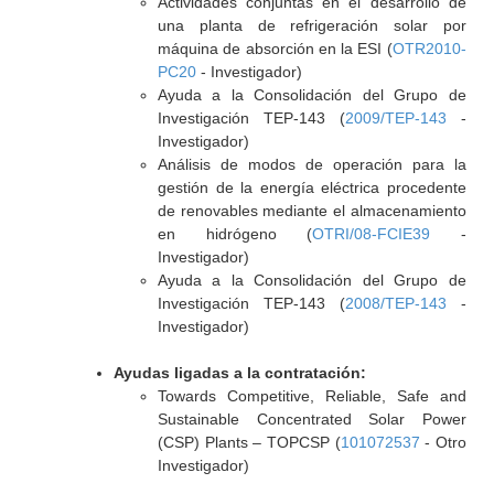
Actividades conjuntas en el desarrollo de
una planta de refrigeración solar por
máquina de absorción en la ESI (
OTR2010-
PC20
- Investigador)
Ayuda a la Consolidación del Grupo de
Investigación TEP-143 (
2009/TEP-143
-
Investigador)
Análisis de modos de operación para la
gestión de la energía eléctrica procedente
de renovables mediante el almacenamiento
en hidrógeno (
OTRI/08-FCIE39
-
Investigador)
Ayuda a la Consolidación del Grupo de
Investigación TEP-143 (
2008/TEP-143
-
Investigador)
Ayudas ligadas a la contratación:
Towards Competitive, Reliable, Safe and
Sustainable Concentrated Solar Power
(CSP) Plants – TOPCSP (
101072537
- Otro
Investigador)