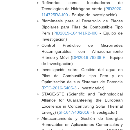
Refinerías como Incubadoras de
Tecnologías de Hidrógeno Verde (
PID2020-
114725RA-I00
- Equipo de Investigación)
Biomímesis para el Desarrollo de Placas
Bipolares para Pilas de Combustible Tipo
Pem (
PID2019-104441RB-I00
- Equipo de
Investigación)
Control Predictivo de Microrredes
Reconfigurables con Almacenamiento
Híbrido y Móvil (
DPI2016-78338-R
- Equipo
de Investigación)
Investigación sobre Gestión del agua en
Pilas de Combustible tipo Pem y en
Optimización de sus Sistemas de Potencia
(
RTC-2016-5405-3
- Investigador)
STAGE-STE (Scientific and Technological
Alliance for Guaranteeing the European
Excellence in Concentrating Solar Thermal
Energy) (
SI-1647/40/2016
- Investigador)
Almacenamiento y Gestión de Energías
Renovables en Aplicaciones Comerciales y