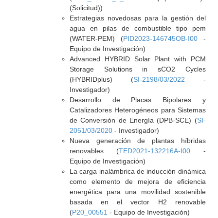
(Solicitud))
Estrategias novedosas para la gestión del
agua en pilas de combustible tipo pem
(WATER-PEM) (
PID2023-146745OB-I00
-
Equipo de Investigación)
Advanced HYBRID Solar Plant with PCM
Storage Solutions in sCO2 Cycles
(HYBRIDplus) (
SI-2198/03/2022
-
Investigador)
Desarrollo de Placas Bipolares y
Catalizadores Heterogéneos para Sistemas
de Conversión de Energía (DPB-SCE) (
SI-
2051/03/2020
- Investigador)
Nueva generación de plantas híbridas
renovables (
TED2021-132216A-I00
-
Equipo de Investigación)
La carga inalámbrica de inducción dinámica
como elemento de mejora de eficiencia
energética para una movilidad sostenible
basada en el vector H2 renovable
(
P20_00551
- Equipo de Investigación)