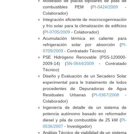
Modelado de placas bipolares de pilas de
combustibles PEM (
PI-0424/2009
-
Colaborador)
Integración eficiente de mocrocogenreación
y frío solar para la climatización de edificios
(
PI-0705/2009
- Colaborador)
Acumulación térmica en caliente para
refrigeración solar por absorción (
PI-
0709/2009
- Contratado Técnico)
PSE Hidrógeno Renovable (PSS-120000-
2009-14) (
SN-0644/2009
- Contratado
Técnico)
Diseño y Evaluación de un Secadero Solar
experimental para le trataimento de lodos
procedentes de Depuradoras de Agua
Residuales Urbanas (
PI-0367/2008
-
Colaborador)
Ingeniería de detalle de un sistema de
potencia autónomo basado en reformador
diesel y pila de combustible de 25 kW (
PI-
0536/2007
- Investigador)
Análisis Técnico de viabilidad de un sistema