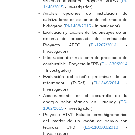
sistemas auxiliares. Proyecto VRISA (
PI-
1446/2015
- Investigador)
Análisis opciones de instalación de
catalizadores en sistemas de reformado de
hidrógeno (
PI-1468/2015
- Investigador)
Evaluación y análisis de los ensayos de un
sistema de procesado de combustible.
Proyecto AEPC (
PI-1267/2014
-
Investigador)
Integración de un sistema de procesado de
combustible. Proyecto InSPB (
PI-1330/2014
- Investigador)
Evaluación del diseño preliminar de un
reformador (EvRef) (
PI-1349/2014
-
Investigador)
Asesoramiento en el desarrollo de la
energía solar térmica en Uruguay (
ES-
1062/2013
- Investigador)
Proyecto ETVT: Estudio termohigrométrico
del interior de un vagón de tranvía con
técnicas CFD (
ES-1100/03/2013
-
Investigador)