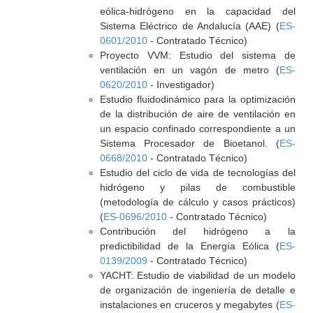
eólica-hidrógeno en la capacidad del
Sistema Eléctrico de Andalucía (AAE) (
ES-
0601/2010
- Contratado Técnico)
Proyecto VVM: Estudio del sistema de
ventilación en un vagón de metro (
ES-
0620/2010
- Investigador)
Estudio fluidodinámico para la optimización
de la distribución de aire de ventilación en
un espacio confinado correspondiente a un
Sistema Procesador de Bioetanol. (
ES-
0668/2010
- Contratado Técnico)
Estudio del ciclo de vida de tecnologías del
hidrógeno y pilas de combustible
(metodología de cálculo y casos prácticos)
(
ES-0696/2010
- Contratado Técnico)
Contribución del hidrógeno a la
predictibilidad de la Energía Eólica (
ES-
0139/2009
- Contratado Técnico)
YACHT: Estudio de viabilidad de un modelo
de organización de ingeniería de detalle e
instalaciones en cruceros y megabytes (
ES-