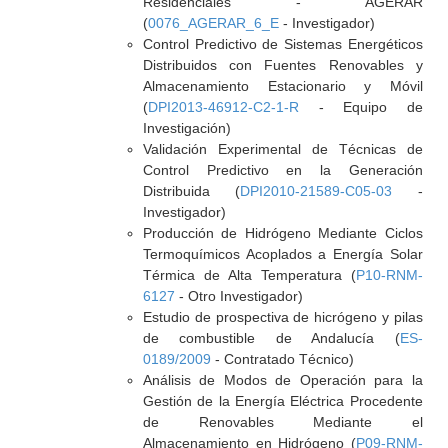
Residenciales - AGERAR
(
0076_AGERAR_6_E
- Investigador)
Control Predictivo de Sistemas Energéticos
Distribuidos con Fuentes Renovables y
Almacenamiento Estacionario y Móvil
(
DPI2013-46912-C2-1-R
- Equipo de
Investigación)
Validación Experimental de Técnicas de
Control Predictivo en la Generación
Distribuida (
DPI2010-21589-C05-03
-
Investigador)
Producción de Hidrógeno Mediante Ciclos
Termoquímicos Acoplados a Energía Solar
Térmica de Alta Temperatura (
P10-RNM-
6127
- Otro Investigador)
Estudio de prospectiva de hicrógeno y pilas
de combustible de Andalucía (
ES-
0189/2009
- Contratado Técnico)
Análisis de Modos de Operación para la
Gestión de la Energía Eléctrica Procedente
de Renovables Mediante el
Almacenamiento en Hidrógeno (
P09-RNM-