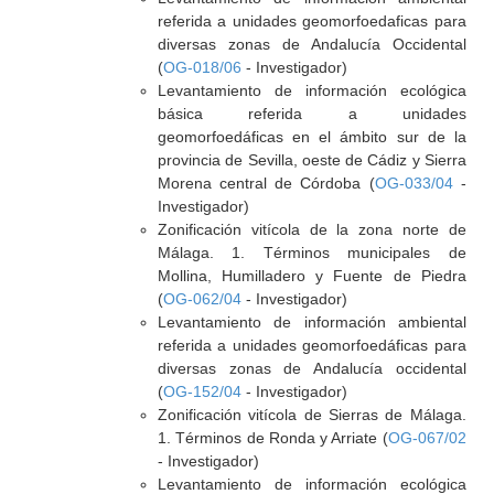
referida a unidades geomorfoedaficas para
diversas zonas de Andalucía Occidental
(
OG-018/06
- Investigador)
Levantamiento de información ecológica
básica referida a unidades
geomorfoedáficas en el ámbito sur de la
provincia de Sevilla, oeste de Cádiz y Sierra
Morena central de Córdoba (
OG-033/04
-
Investigador)
Zonificación vitícola de la zona norte de
Málaga. 1. Términos municipales de
Mollina, Humilladero y Fuente de Piedra
(
OG-062/04
- Investigador)
Levantamiento de información ambiental
referida a unidades geomorfoedáficas para
diversas zonas de Andalucía occidental
(
OG-152/04
- Investigador)
Zonificación vitícola de Sierras de Málaga.
1. Términos de Ronda y Arriate (
OG-067/02
- Investigador)
Levantamiento de información ecológica