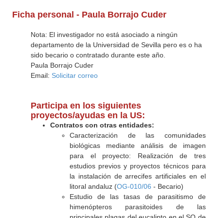
Ficha personal - Paula Borrajo Cuder
Nota: El investigador no está asociado a ningún
departamento de la Universidad de Sevilla pero es o ha
sido becario o contratado durante este año.
Paula Borrajo Cuder
Email:
Solicitar correo
Participa en los siguientes
proyectos/ayudas en la US:
Contratos con otras entidades:
Caracterización de las comunidades
biológicas mediante análisis de imagen
para el proyecto: Realización de tres
estudios previos y proyectos técnicos para
la instalación de arrecifes artificiales en el
litoral andaluz (
OG-010/06
- Becario)
Estudio de las tasas de parasitismo de
himenópteros parasitoides de las
principales plagas del eucalipto en el SO de