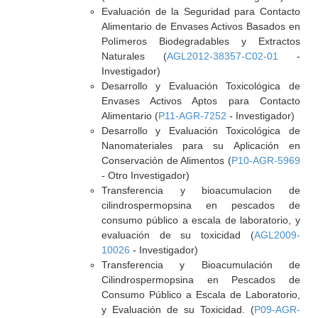
Evaluación de la Seguridad para Contacto
Alimentario de Envases Activos Basados en
Polímeros Biodegradables y Extractos
Naturales (
AGL2012-38357-C02-01
-
Investigador)
Desarrollo y Evaluación Toxicológica de
Envases Activos Aptos para Contacto
Alimentario (
P11-AGR-7252
- Investigador)
Desarrollo y Evaluación Toxicológica de
Nanomateriales para su Aplicación en
Conservación de Alimentos (
P10-AGR-5969
- Otro Investigador)
Transferencia y bioacumulacion de
cilindrospermopsina en pescados de
consumo público a escala de laboratorio, y
evaluación de su toxicidad (
AGL2009-
10026
- Investigador)
Transferencia y Bioacumulación de
Cilindrospermopsina en Pescados de
Consumo Público a Escala de Laboratorio,
y Evaluación de su Toxicidad. (
P09-AGR-