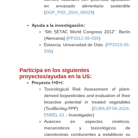
en envasado alimentario sostenible
(
DGP_PIDI_2024_00429
)
Ayuda a la investigación:
"6th SETAC World Congress 2012". Berlín
(Alemania) (
PP2012-06-055
)
Estancia. Universidad de Oslo. (
PP2010-05-
036
)
Participa en los siguientes
proyectos/ayudas en la US:
Proyecto I+D+i:
Toxicological Risk Assessment of plant-
derived biopesticides and evaluation of their
bioactive potential in treated vegetables
(ToxiBioVeg-PPP) (
EUBA-EFSA-2024-
ENREL-01
- Investigador)
Avances en aspectos cinéticos,
mecanísticos y toxicológicos de
cianotoxinas conducentes a establecer su