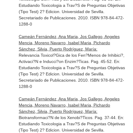
Estudiando Toxicologia a Trav?S de Preguntas Objetivas
(Tipo Test) 2? Edicion
. Universidad de Sevilla.
Secretariado de Publicaciones. 2010. ISBN 978-84-472-
1288-0
Cameán Fernández, Ana Maria, Jos Gallego, Angeles
Mencia, Moreno Navarro, Isabel Maria, Pichardo
Sánchez, Silvia, Puerto Rodríguez, María:
Relevancia Toxicol?Gica de los Fen?Menos de Inhibici?,
Activaci?N e Inducci?on Enzim?Ticas. Pag. 45-52.
En:
Estudiando Toxicologia a Trav?S de Preguntas Objetivas
(Tipo Test) 2? Edicion
. Universidad de Sevilla.
Secretariado de Publicaciones. 2010. ISBN 978-84-472-
1288-0
Cameán Fernández, Ana Maria, Jos Gallego, Angeles
Mencia, Moreno Navarro, Isabel Maria, Pichardo
Sánchez, Silvia, Puerto Rodríguez, María:
Biotransformaci?N de los Xenobi?Ticos. Pag. 37-44.
En:
Estudiando Toxicologia a Trav?S de Preguntas Objetivas
(Tipo Test) 2? Edicion
. Universidad de Sevilla.