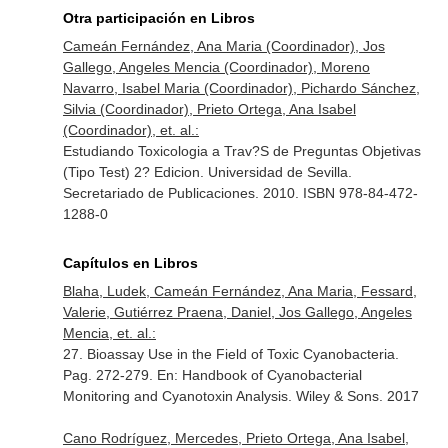
Otra participación en Libros
Cameán Fernández, Ana Maria (Coordinador), Jos
Gallego, Angeles Mencia (Coordinador), Moreno
Navarro, Isabel Maria (Coordinador), Pichardo Sánchez,
Silvia (Coordinador), Prieto Ortega, Ana Isabel
(Coordinador), et. al.:
Estudiando Toxicologia a Trav?S de Preguntas Objetivas
(Tipo Test) 2? Edicion. Universidad de Sevilla.
Secretariado de Publicaciones. 2010. ISBN 978-84-472-
1288-0
Capítulos en Libros
Blaha, Ludek, Cameán Fernández, Ana Maria, Fessard,
Valerie, Gutiérrez Praena, Daniel, Jos Gallego, Angeles
Mencia, et. al.:
27. Bioassay Use in the Field of Toxic Cyanobacteria.
Pag. 272-279.
En: Handbook of Cyanobacterial
Monitoring and Cyanotoxin Analysis
. Wiley & Sons. 2017
Cano Rodríguez, Mercedes, Prieto Ortega, Ana Isabel,