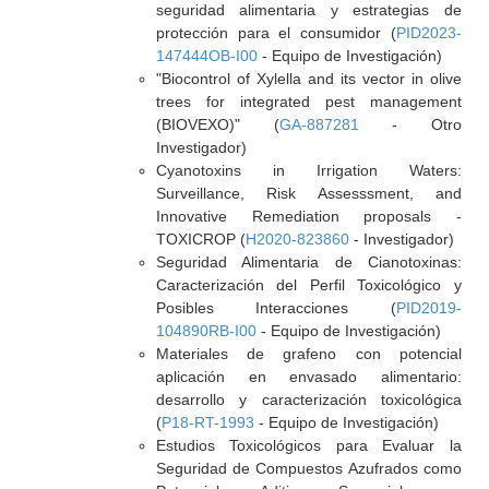
seguridad alimentaria y estrategias de
protección para el consumidor (
PID2023-
147444OB-I00
- Equipo de Investigación)
"Biocontrol of Xylella and its vector in olive
trees for integrated pest management
(BIOVEXO)" (
GA-887281
- Otro
Investigador)
Cyanotoxins in Irrigation Waters:
Surveillance, Risk Assesssment, and
Innovative Remediation proposals -
TOXICROP (
H2020-823860
- Investigador)
Seguridad Alimentaria de Cianotoxinas:
Caracterización del Perfil Toxicológico y
Posibles Interacciones (
PID2019-
104890RB-I00
- Equipo de Investigación)
Materiales de grafeno con potencial
aplicación en envasado alimentario:
desarrollo y caracterización toxicológica
(
P18-RT-1993
- Equipo de Investigación)
Estudios Toxicológicos para Evaluar la
Seguridad de Compuestos Azufrados como