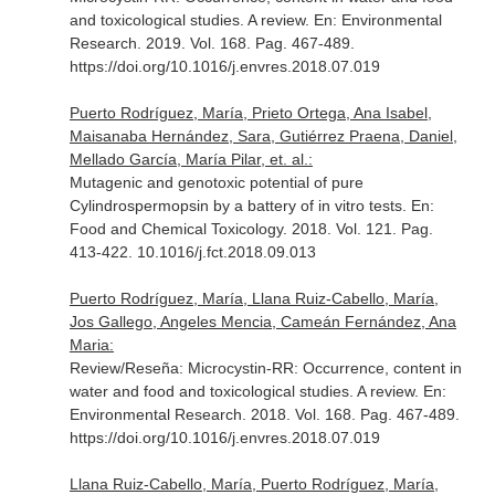
and toxicological studies. A review.
En: Environmental
Research
. 2019. Vol. 168. Pag. 467-489.
https://doi.org/10.1016/j.envres.2018.07.019
Puerto Rodríguez, María, Prieto Ortega, Ana Isabel,
Maisanaba Hernández, Sara, Gutiérrez Praena, Daniel,
Mellado García, María Pilar, et. al.:
Mutagenic and genotoxic potential of pure
Cylindrospermopsin by a battery of in vitro tests.
En:
Food and Chemical Toxicology
. 2018. Vol. 121. Pag.
413-422. 10.1016/j.fct.2018.09.013
Puerto Rodríguez, María, Llana Ruiz-Cabello, María,
Jos Gallego, Angeles Mencia, Cameán Fernández, Ana
Maria:
Review/Reseña: Microcystin-RR: Occurrence, content in
water and food and toxicological studies. A review.
En:
Environmental Research
. 2018. Vol. 168. Pag. 467-489.
https://doi.org/10.1016/j.envres.2018.07.019
Llana Ruiz-Cabello, María, Puerto Rodríguez, María,