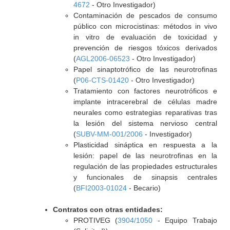
4672
- Otro Investigador)
Contaminación de pescados de consumo
público con microcistinas: métodos in vivo
in vitro de evaluación de toxicidad y
prevención de riesgos tóxicos derivados
(
AGL2006-06523
- Otro Investigador)
Papel sinaptotrófico de las neurotrofinas
(
P06-CTS-01420
- Otro Investigador)
Tratamiento con factores neurotróficos e
implante intracerebral de células madre
neurales como estrategias reparativas tras
la lesión del sistema nervioso central
(
SUBV-MM-001/2006
- Investigador)
Plasticidad sináptica en respuesta a la
lesión: papel de las neurotrofinas en la
regulación de las propiedades estructurales
y funcionales de sinapsis centrales
(
BFI2003-01024
- Becario)
Contratos con otras entidades:
PROTIVEG (
3904/1050
- Equipo Trabajo