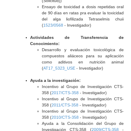
(Solicitud))
Ensayo de toxicidad a dosis repetidas oral
de 90 días en ratas pra evaluar la toxicidad
del alga liofilizada Tetraselmis chuii
(
1523/0568
- Investigador)
Actividades de Transferencia de
Conocimiento:
Desarrollo y evaluación toxicológica de
compuestos aliáceos para su aplicación
como aditivos en nutrición animal
(
AT17_5323_USE
- Investigador)
Ayuda a la investigación:
Incentivo al Grupo de Investigación CTS-
358 (
2017/CTS-358
- Investigador)
Incentivo al Grupo de Investigación CTS-
358 (
2011/CTS-358
- Investigador)
Incentivo al Grupo de Investigación CTS-
358 (
2010/CTS-358
- Investigador)
Ayuda a la Consolidación del Grupo de
Investigación CTS-358 (
2009/CTS-358
-