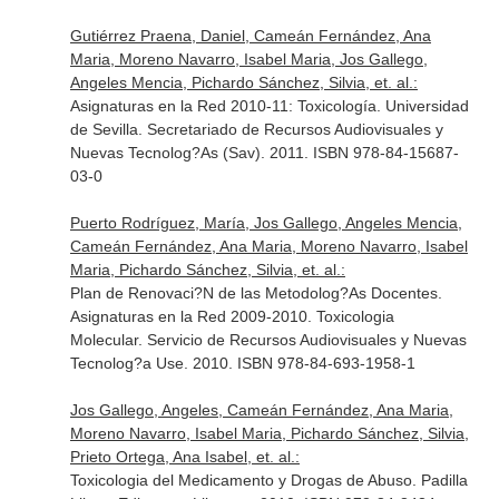
Gutiérrez Praena, Daniel, Cameán Fernández, Ana
Maria, Moreno Navarro, Isabel Maria, Jos Gallego,
Angeles Mencia, Pichardo Sánchez, Silvia, et. al.:
Asignaturas en la Red 2010-11: Toxicología. Universidad
de Sevilla. Secretariado de Recursos Audiovisuales y
Nuevas Tecnolog?As (Sav). 2011. ISBN 978-84-15687-
03-0
Puerto Rodríguez, María, Jos Gallego, Angeles Mencia,
Cameán Fernández, Ana Maria, Moreno Navarro, Isabel
Maria, Pichardo Sánchez, Silvia, et. al.:
Plan de Renovaci?N de las Metodolog?As Docentes.
Asignaturas en la Red 2009-2010. Toxicologia
Molecular. Servicio de Recursos Audiovisuales y Nuevas
Tecnolog?a Use. 2010. ISBN 978-84-693-1958-1
Jos Gallego, Angeles, Cameán Fernández, Ana Maria,
Moreno Navarro, Isabel Maria, Pichardo Sánchez, Silvia,
Prieto Ortega, Ana Isabel, et. al.:
Toxicologia del Medicamento y Drogas de Abuso. Padilla