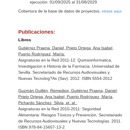
ejecución: 01/09/2025 al 31/08/2029
Cobertura de la base de datos de proyectos,
véase aqui
Publicaciones:
Libros
Gutiérrez Praena, Daniel, Prieto Ortega, Ana Isabel,
Puerto Rodríguez, María:
Asignaturas en la Red 2011-12: Quimioinformatica,
Investigacion e Historia de la Farmacia. Universidad de
Sevilla. Secretariado de Recursos Audiovisuales y
Nuevas Tecnolog?As (Sav). 2012. ISBN 5554-2012
Guzmán Guillén, Remedios, Gutiérrez Praena, Daniel,
Prieto Ortega, Ana Isabel, Puerto Rodríguez, María,
Pichardo Sánchez, Silvia, et. al.:
Asignaturas en la Red 2010-2011: Seguridad
Alimentaria: Riesgos Tóxicos y Prevención. Secretariado
de Recursos Audiovisuales y Nuevas Tecnologías. 2011.
ISBN 978-84-15657-13-2