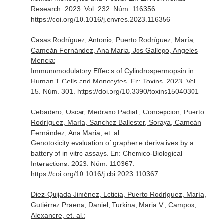
Research
. 2023. Vol. 232. Núm. 116356.
https://doi.org/10.1016/j.envres.2023.116356
Casas Rodríguez, Antonio, Puerto Rodríguez, María,
Cameán Fernández, Ana Maria, Jos Gallego, Angeles
Mencia:
Immunomodulatory Effects of Cylindrospermopsin in
Human T Cells and Monocytes.
En: Toxins
. 2023. Vol.
15. Núm. 301. https://doi.org/10.3390/toxins15040301
Cebadero, Oscar, Medrano Padial , Concepción, Puerto
Rodríguez, María, Sanchez Ballester, Soraya, Cameán
Fernández, Ana Maria, et. al.:
Genotoxicity evaluation of graphene derivatives by a
battery of in vitro assays.
En: Chemico-Biological
Interactions
. 2023. Núm. 110367.
https://doi.org/10.1016/j.cbi.2023.110367
Diez-Quijada Jiménez, Leticia, Puerto Rodríguez, María,
Gutiérrez Praena, Daniel, Turkina, Maria V., Campos,
Alexandre, et. al.: