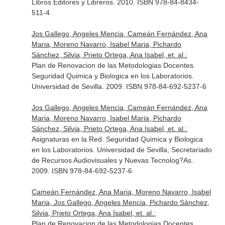
Libros Editores y Libreros. 2010. ISBN 978-84-8434-
511-4
Jos Gallego, Angeles Mencia, Cameán Fernández, Ana
Maria, Moreno Navarro, Isabel Maria, Pichardo
Sánchez, Silvia, Prieto Ortega, Ana Isabel, et. al.:
Plan de Renovacion de las Metodologias Docentes.
Seguridad Quimica y Biologica en los Laboratorios.
Universidad de Sevilla. 2009. ISBN 978-84-692-5237-6
Jos Gallego, Angeles Mencia, Cameán Fernández, Ana
Maria, Moreno Navarro, Isabel Maria, Pichardo
Sánchez, Silvia, Prieto Ortega, Ana Isabel, et. al.:
Asignaturas en la Red. Seguridad Quimica y Biologica
en los Laboratorios. Universidad de Sevilla, Secretariado
de Recursos Audiovisuales y Nuevas Tecnolog?As.
2009. ISBN 978-84-692-5237-6
Cameán Fernández, Ana Maria, Moreno Navarro, Isabel
Maria, Jos Gallego, Angeles Mencia, Pichardo Sánchez,
Silvia, Prieto Ortega, Ana Isabel, et. al.:
Plan de Renovacion de las Metodologias Docentes.