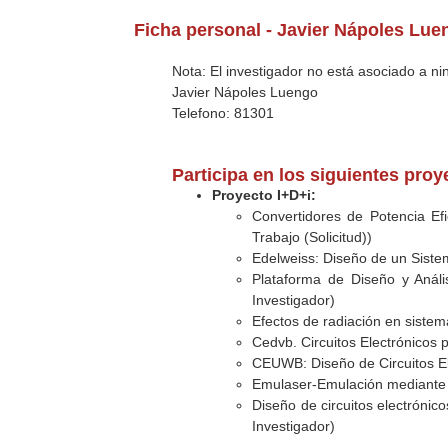
Ficha personal - Javier Nápoles Lue
Nota: El investigador no está asociado a n
Javier Nápoles Luengo
Telefono: 81301
Participa en los siguientes pro
Proyecto I+D+i:
Convertidores de Potencia Ef
Trabajo (Solicitud))
Edelweiss: Diseño de un Sistem
Plataforma de Diseño y Anális
Investigador)
Efectos de radiación en sistem
Cedvb. Circuitos Electrónicos 
CEUWB: Diseño de Circuitos E
Emulaser-Emulación mediante i
Diseño de circuitos electrónic
Investigador)