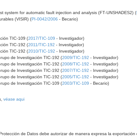
est system for automatic fault injection and analysis (FT-UNSHADES2) (
rables (VISIR) (
PI-0042/2006
- Becario)
ación TIC-109 (
2017/TIC-109
- Investigador)
ación TIC-192 (
2011/TIC-192
- Investigador)
ación TIC-192 (
2010/TIC-192
- Investigador)
Grupo de Investigación TIC-192 (
2009/TIC-192
- Investigador)
Grupo de Investigación TIC-192 (
2008/TIC-192
- Investigador)
Grupo de Investigación TIC-192 (
2007/TIC-192
- Investigador)
Grupo de Investigación TIC-192 (
2005/TIC-192
- Investigador)
Grupo de Investigación TIC-109 (
2003/TIC-109
- Becario)
s,
véase aqui
 Protección de Datos debe autorizar de manera expresa la exportación d