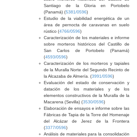
Santiago de la Gloria en Portobelo
(Panamá) (
5381/0596
)
Estudio de la viabilidad energética de un
área de pernocta de caravanas en suelo
rústico (
4766/0596
)
Caracterización de los materiales e informe
sobre morteros históricos del Castillo de
San Carlos de Portobelo (Panamá)
(
4593/0596
)
Caracterización de los morteros y tapiales
de la Muralla Norte del Segundo Recinto de
la Alcazaba de Almería. (
3991/0596
)
Evaluación del estado de conservación y
datación de los materiales y de los
elementos constructivos de la Muralla de la
Macarena (Sevilla) (
3530/0596
)
Elaboración de ensayos e informe sobre las
Fábricas de Tapia de la Torre del Homenaje
del Alcázar de Jerez de la Frontera
(
3377/0596
)
Análisis de materiales para la consolidación