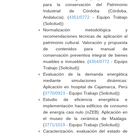
para la conservación del Patrimonio
Industrial de Córdoba (Córdoba,
Andalucía). (
4351/0772
- Equipo Trabajo
(Solicitud))
Normalización metodológica y
recomendaciones técnicas de aplicación al
patrimonio cultural. Valoración y propuesta
de contenidos para manual de
conservación preventiva integral de bienes
muebles e inmuebles. (
4354/0772
- Equipo
Trabajo (Solicitud))
Evaluación de la demanda energética
mediante simulaciones dinámicas:
Aplicación en hospital de Cajamarca, Perú
(
3770/0923
- Equipo Trabajo (Solicitud))
Estudio de eficiencia energética e
implementación hacia edificios de consumo
de energía casi nulo (nZEB). Aplicación en
el museo de la cerámica de Maálaga.
(
3771/1019
- Equipo Trabajo (Solicitud))
Caracterización, evaluación del estado de