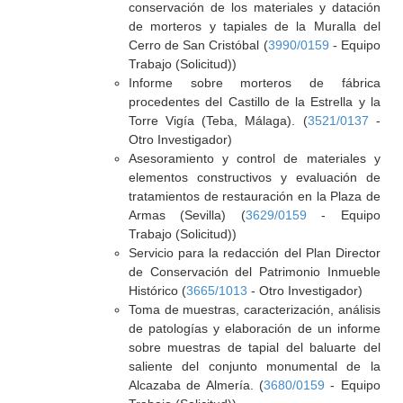
conservación de los materiales y datación
de morteros y tapiales de la Muralla del
Cerro de San Cristóbal (
3990/0159
- Equipo
Trabajo (Solicitud))
Informe sobre morteros de fábrica
procedentes del Castillo de la Estrella y la
Torre Vigía (Teba, Málaga). (
3521/0137
-
Otro Investigador)
Asesoramiento y control de materiales y
elementos constructivos y evaluación de
tratamientos de restauración en la Plaza de
Armas (Sevilla) (
3629/0159
- Equipo
Trabajo (Solicitud))
Servicio para la redacción del Plan Director
de Conservación del Patrimonio Inmueble
Histórico (
3665/1013
- Otro Investigador)
Toma de muestras, caracterización, análisis
de patologías y elaboración de un informe
sobre muestras de tapial del baluarte del
saliente del conjunto monumental de la
Alcazaba de Almería. (
3680/0159
- Equipo