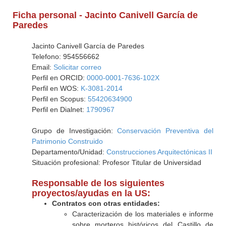
Ficha personal - Jacinto Canivell García de
Paredes
Jacinto Canivell García de Paredes
Telefono: 954556662
Email:
Solicitar correo
Perfil en ORCID:
0000-0001-7636-102X
Perfil en WOS:
K-3081-2014
Perfil en Scopus:
55420634900
Perfil en Dialnet:
1790967
Grupo de Investigación:
Conservación Preventiva del
Patrimonio Construido
Departamento/Unidad:
Construcciones Arquitectónicas II
Situación profesional: Profesor Titular de Universidad
Responsable de los siguientes
proyectos/ayudas en la US:
Contratos con otras entidades:
Caracterización de los materiales e informe
sobre morteros históricos del Castillo de