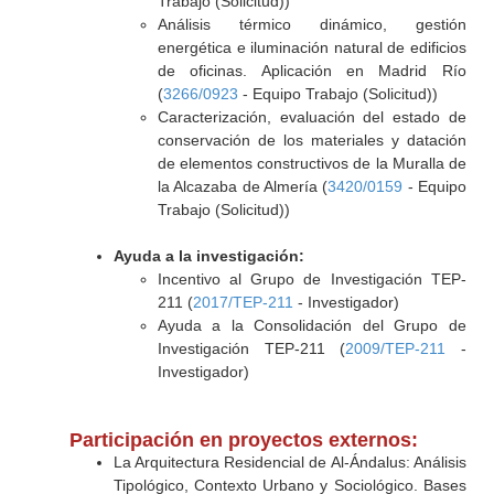
Trabajo (Solicitud))
Análisis térmico dinámico, gestión
energética e iluminación natural de edificios
de oficinas. Aplicación en Madrid Río
(
3266/0923
- Equipo Trabajo (Solicitud))
Caracterización, evaluación del estado de
conservación de los materiales y datación
de elementos constructivos de la Muralla de
la Alcazaba de Almería (
3420/0159
- Equipo
Trabajo (Solicitud))
Ayuda a la investigación:
Incentivo al Grupo de Investigación TEP-
211 (
2017/TEP-211
- Investigador)
Ayuda a la Consolidación del Grupo de
Investigación TEP-211 (
2009/TEP-211
-
Investigador)
Participación en proyectos externos:
La Arquitectura Residencial de Al-Ándalus: Análisis
Tipológico, Contexto Urbano y Sociológico. Bases