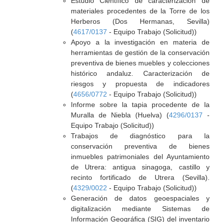
Estudio Científico de caracterización de
materiales procedentes de la Torre de los
Herberos (Dos Hermanas, Sevilla)
(
4617/0137
- Equipo Trabajo (Solicitud))
Apoyo a la investigación en materia de
herramientas de gestión de la conservación
preventiva de bienes muebles y colecciones
histórico andaluz. Caracterización de
riesgos y propuesta de indicadores
(
4656/0772
- Equipo Trabajo (Solicitud))
Informe sobre la tapia procedente de la
Muralla de Niebla (Huelva) (
4296/0137
-
Equipo Trabajo (Solicitud))
Trabajos de diagnóstico para la
conservación preventiva de bienes
inmuebles patrimoniales del Ayuntamiento
de Utrera: antigua sinagoga, castillo y
recinto fortificado de Utrera (Sevilla).
(
4329/0022
- Equipo Trabajo (Solicitud))
Generación de datos geoespaciales y
digitalización mediante Sistemas de
Información Geográfica (SIG) del inventario