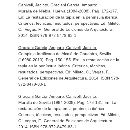
Canivell, Jacinto, Graciani García, Amparo:
Muralla de Niebla, Huelva (1984-2008). Pag. 172-177.
En: La restauración de la tapia en la península ibérica.
Criterios, técnicas, resultados, perspectivas. Ed: Mileto,
C., Vegas, F.
. General de Ediciones de Arquitectura.
2014. ISBN 978-972-8479-83-1
Graciani García, Amparo, Canivell, Jacinto:
Complejo fortificado de Alcalá de Gaudaíra, Sevilla
(16980-2010). Pag. 150-155.
En: La restauración de la
tapia en la península ibérica. Criterios, técnicas,
resultados, perspectivas. Ed: Mileto, C., Vegas, F.
.
General de Ediciones de Arquitectura. 2014. ISBN 978-
972-8479-83-1
Graciani García, Amparo, Canivell, Jacinto:
Muralla de Sevilla (1984-2008). Pag. 178-181.
En: La
restauración de la tapia en la península ibérica.
Criterios, técnicas, resultados, perspectivas. Ed: Mileto,
C., Vegas, F.
. General de Ediciones de Arquitectura.
2014. ISBN 978-972-8479-83-1