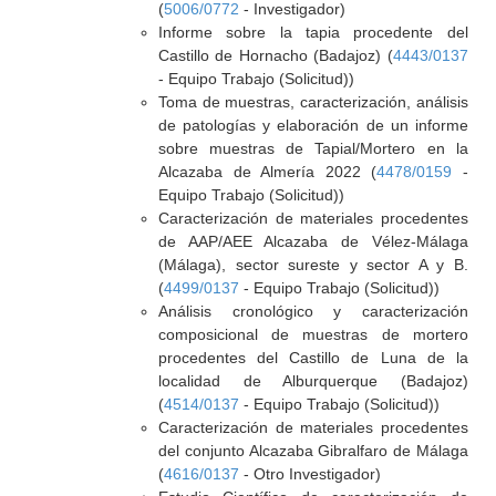
(
5006/0772
- Investigador)
Informe sobre la tapia procedente del
Castillo de Hornacho (Badajoz) (
4443/0137
- Equipo Trabajo (Solicitud))
Toma de muestras, caracterización, análisis
de patologías y elaboración de un informe
sobre muestras de Tapial/Mortero en la
Alcazaba de Almería 2022 (
4478/0159
-
Equipo Trabajo (Solicitud))
Caracterización de materiales procedentes
de AAP/AEE Alcazaba de Vélez-Málaga
(Málaga), sector sureste y sector A y B.
(
4499/0137
- Equipo Trabajo (Solicitud))
Análisis cronológico y caracterización
composicional de muestras de mortero
procedentes del Castillo de Luna de la
localidad de Alburquerque (Badajoz)
(
4514/0137
- Equipo Trabajo (Solicitud))
Caracterización de materiales procedentes
del conjunto Alcazaba Gibralfaro de Málaga
(
4616/0137
- Otro Investigador)