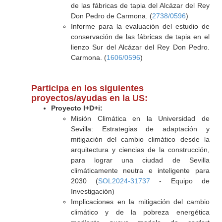
de las fábricas de tapia del Alcázar del Rey
Don Pedro de Carmona. (
2738/0596
)
Informe para la evaluación del estudio de
conservación de las fábricas de tapia en el
lienzo Sur del Alcázar del Rey Don Pedro.
Carmona. (
1606/0596
)
Participa en los siguientes
proyectos/ayudas en la US:
Proyecto I+D+i:
Misión Climática en la Universidad de
Sevilla: Estrategias de adaptación y
mitigación del cambio climático desde la
arquitectura y ciencias de la construcción,
para lograr una ciudad de Sevilla
climáticamente neutra e inteligente para
2030 (
SOL2024-31737
- Equipo de
Investigación)
Implicaciones en la mitigación del cambio
climático y de la pobreza energética