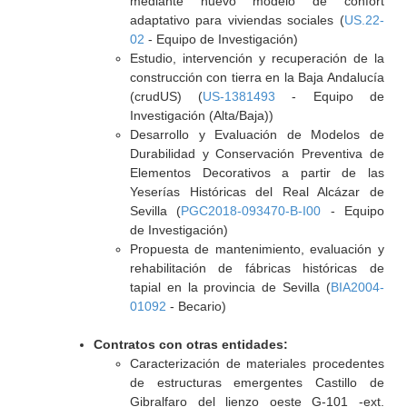
mediante nuevo modelo de confort
adaptativo para viviendas sociales (
US.22-
02
- Equipo de Investigación)
Estudio, intervención y recuperación de la
construcción con tierra en la Baja Andalucía
(crudUS) (
US-1381493
- Equipo de
Investigación (Alta/Baja))
Desarrollo y Evaluación de Modelos de
Durabilidad y Conservación Preventiva de
Elementos Decorativos a partir de las
Yeserías Históricas del Real Alcázar de
Sevilla (
PGC2018-093470-B-I00
- Equipo
de Investigación)
Propuesta de mantenimiento, evaluación y
rehabilitación de fábricas históricas de
tapial en la provincia de Sevilla (
BIA2004-
01092
- Becario)
Contratos con otras entidades:
Caracterización de materiales procedentes
de estructuras emergentes Castillo de
Gibralfaro del lienzo oeste G-101 -ext.