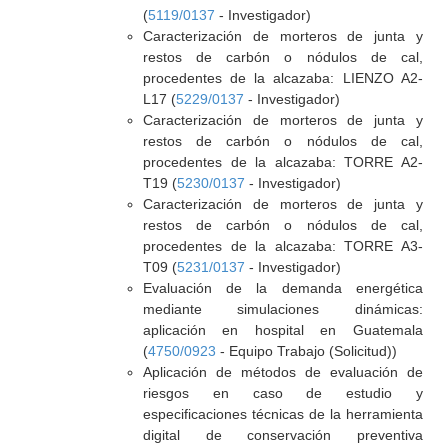
(
5119/0137
- Investigador)
Caracterización de morteros de junta y
restos de carbón o nódulos de cal,
procedentes de la alcazaba: LIENZO A2-
L17 (
5229/0137
- Investigador)
Caracterización de morteros de junta y
restos de carbón o nódulos de cal,
procedentes de la alcazaba: TORRE A2-
T19 (
5230/0137
- Investigador)
Caracterización de morteros de junta y
restos de carbón o nódulos de cal,
procedentes de la alcazaba: TORRE A3-
T09 (
5231/0137
- Investigador)
Evaluación de la demanda energética
mediante simulaciones dinámicas:
aplicación en hospital en Guatemala
(
4750/0923
- Equipo Trabajo (Solicitud))
Aplicación de métodos de evaluación de
riesgos en caso de estudio y
especificaciones técnicas de la herramienta
digital de conservación preventiva