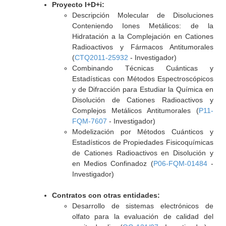
Proyecto I+D+i:
Descripción Molecular de Disoluciones
Conteniendo Iones Metálicos: de la
Hidratación a la Complejación en Cationes
Radioactivos y Fármacos Antitumorales
(
CTQ2011-25932
- Investigador)
Combinando Técnicas Cuánticas y
Estadísticas con Métodos Espectroscópicos
y de Difracción para Estudiar la Química en
Disolución de Cationes Radioactivos y
Complejos Metálicos Antitumorales (
P11-
FQM-7607
- Investigador)
Modelización por Métodos Cuánticos y
Estadísticos de Propiedades Fisicoquímicas
de Cationes Radioactivos en Disolución y
en Medios Confinadoz (
P06-FQM-01484
-
Investigador)
Contratos con otras entidades:
Desarrollo de sistemas electrónicos de
olfato para la evaluación de calidad del