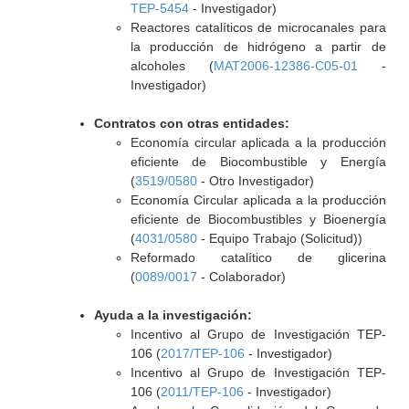
TEP-5454
- Investigador)
Reactores catalíticos de microcanales para
la producción de hidrógeno a partir de
alcoholes (
MAT2006-12386-C05-01
-
Investigador)
Contratos con otras entidades:
Economía circular aplicada a la producción
eficiente de Biocombustible y Energía
(
3519/0580
- Otro Investigador)
Economía Circular aplicada a la producción
eficiente de Biocombustibles y Bioenergía
(
4031/0580
- Equipo Trabajo (Solicitud))
Reformado catalítico de glicerina
(
0089/0017
- Colaborador)
Ayuda a la investigación:
Incentivo al Grupo de Investigación TEP-
106 (
2017/TEP-106
- Investigador)
Incentivo al Grupo de Investigación TEP-
106 (
2011/TEP-106
- Investigador)