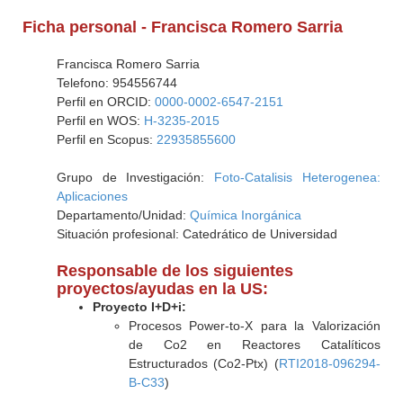
Ficha personal - Francisca Romero Sarria
Francisca Romero Sarria
Telefono: 954556744
Perfil en ORCID:
0000-0002-6547-2151
Perfil en WOS:
H-3235-2015
Perfil en Scopus:
22935855600
Grupo de Investigación:
Foto-Catalisis Heterogenea:
Aplicaciones
Departamento/Unidad:
Química Inorgánica
Situación profesional: Catedrático de Universidad
Responsable de los siguientes
proyectos/ayudas en la US:
Proyecto I+D+i:
Procesos Power-to-X para la Valorización
de Co2 en Reactores Catalíticos
Estructurados (Co2-Ptx) (
RTI2018-096294-
B-C33
)