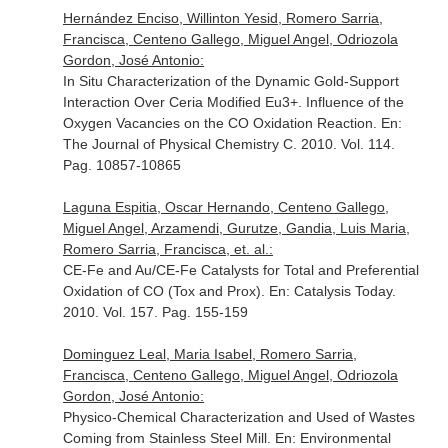
Hernández Enciso, Willinton Yesid, Romero Sarria,
Francisca, Centeno Gallego, Miguel Angel, Odriozola
Gordon, José Antonio:
In Situ Characterization of the Dynamic Gold-Support
Interaction Over Ceria Modified Eu3+. Influence of the
Oxygen Vacancies on the CO Oxidation Reaction.
En:
The Journal of Physical Chemistry C
. 2010. Vol. 114.
Pag. 10857-10865
Laguna Espitia, Oscar Hernando, Centeno Gallego,
Miguel Angel, Arzamendi, Gurutze, Gandia, Luis Maria,
Romero Sarria, Francisca, et. al.:
CE-Fe and Au/CE-Fe Catalysts for Total and Preferential
Oxidation of CO (Tox and Prox).
En: Catalysis Today
.
2010. Vol. 157. Pag. 155-159
Dominguez Leal, Maria Isabel, Romero Sarria,
Francisca, Centeno Gallego, Miguel Angel, Odriozola
Gordon, José Antonio:
Physico-Chemical Characterization and Used of Wastes
Coming from Stainless Steel Mill.
En: Environmental