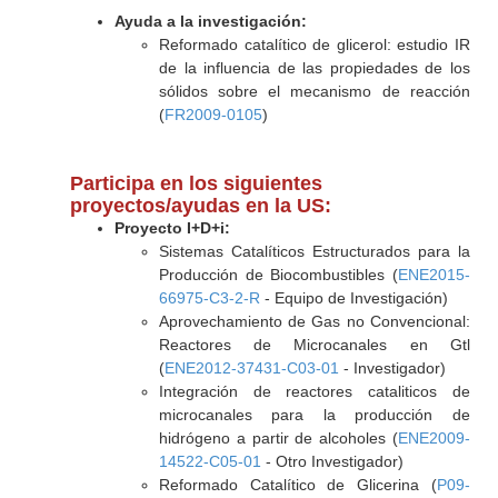
Ayuda a la investigación:
Reformado catalítico de glicerol: estudio IR
de la influencia de las propiedades de los
sólidos sobre el mecanismo de reacción
(
FR2009-0105
)
Participa en los siguientes
proyectos/ayudas en la US:
Proyecto I+D+i:
Sistemas Catalíticos Estructurados para la
Producción de Biocombustibles (
ENE2015-
66975-C3-2-R
- Equipo de Investigación)
Aprovechamiento de Gas no Convencional:
Reactores de Microcanales en Gtl
(
ENE2012-37431-C03-01
- Investigador)
Integración de reactores cataliticos de
microcanales para la producción de
hidrógeno a partir de alcoholes (
ENE2009-
14522-C05-01
- Otro Investigador)
Reformado Catalítico de Glicerina (
P09-