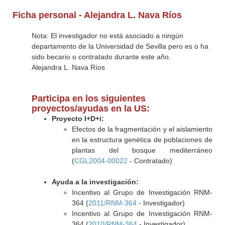
Ficha personal - Alejandra L. Nava Ríos
Nota: El investigador no está asociado a ningún
departamento de la Universidad de Sevilla pero es o ha
sido becario o contratado durante este año.
Alejandra L. Nava Ríos
Participa en los siguientes
proyectos/ayudas en la US:
Proyecto I+D+i:
Efectos de la fragmentación y el aislamiento
en la estructura genética de poblaciones de
plantas del bosque mediterráneo
(
CGL2004-00022
- Contratado)
Ayuda a la investigación:
Incentivo al Grupo de Investigación RNM-
364 (
2011/RNM-364
- Investigador)
Incentivo al Grupo de Investigación RNM-
364 (
2010/RNM-364
- Investigador)