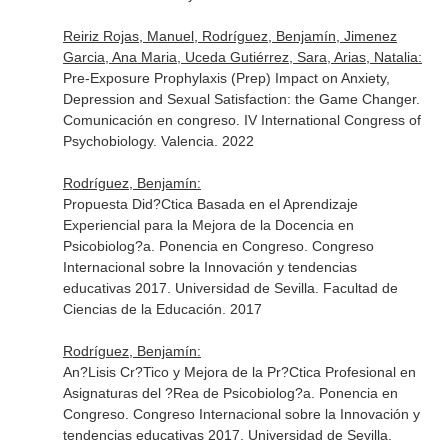
Reiriz Rojas, Manuel, Rodríguez, Benjamín, Jimenez
Garcia, Ana Maria, Uceda Gutiérrez, Sara, Arias, Natalia:
Pre-Exposure Prophylaxis (Prep) Impact on Anxiety,
Depression and Sexual Satisfaction: the Game Changer.
Comunicación en congreso. IV International Congress of
Psychobiology. Valencia. 2022
Rodríguez, Benjamín:
Propuesta Did?Ctica Basada en el Aprendizaje
Experiencial para la Mejora de la Docencia en
Psicobiolog?a. Ponencia en Congreso. Congreso
Internacional sobre la Innovación y tendencias
educativas 2017. Universidad de Sevilla. Facultad de
Ciencias de la Educación. 2017
Rodríguez, Benjamín:
An?Lisis Cr?Tico y Mejora de la Pr?Ctica Profesional en
Asignaturas del ?Rea de Psicobiolog?a. Ponencia en
Congreso. Congreso Internacional sobre la Innovación y
tendencias educativas 2017. Universidad de Sevilla.