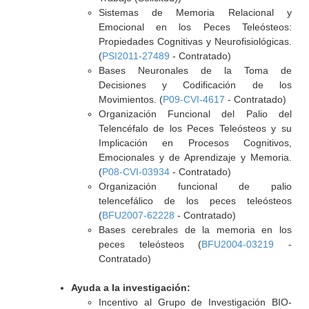
Sistemas de Memoria Relacional y
Emocional en los Peces Teleósteos:
Propiedades Cognitivas y Neurofisiológicas.
(
PSI2011-27489
- Contratado)
Bases Neuronales de la Toma de
Decisiones y Codificación de los
Movimientos. (
P09-CVI-4617
- Contratado)
Organización Funcional del Palio del
Telencéfalo de los Peces Teleósteos y su
Implicación en Procesos Cognitivos,
Emocionales y de Aprendizaje y Memoria.
(
P08-CVI-03934
- Contratado)
Organización funcional de palio
telencefálico de los peces teleósteos
(
BFU2007-62228
- Contratado)
Bases cerebrales de la memoria en los
peces teleósteos (
BFU2004-03219
-
Contratado)
Ayuda a la investigación:
Incentivo al Grupo de Investigación BIO-