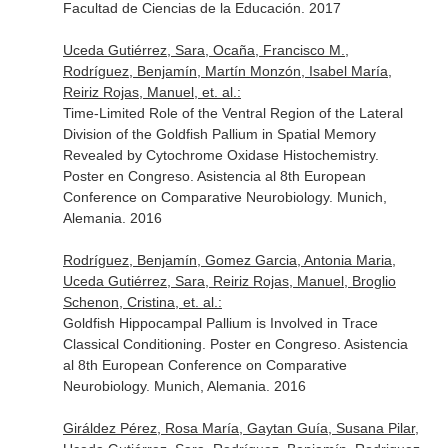
Facultad de Ciencias de la Educación. 2017
Uceda Gutiérrez, Sara, Ocaña, Francisco M.,
Rodríguez, Benjamín, Martín Monzón, Isabel María,
Reiriz Rojas, Manuel, et. al.:
Time-Limited Role of the Ventral Region of the Lateral
Division of the Goldfish Pallium in Spatial Memory
Revealed by Cytochrome Oxidase Histochemistry.
Poster en Congreso. Asistencia al 8th European
Conference on Comparative Neurobiology. Munich,
Alemania. 2016
Rodríguez, Benjamín, Gomez Garcia, Antonia Maria,
Uceda Gutiérrez, Sara, Reiriz Rojas, Manuel, Broglio
Schenon, Cristina, et. al.:
Goldfish Hippocampal Pallium is Involved in Trace
Classical Conditioning. Poster en Congreso. Asistencia
al 8th European Conference on Comparative
Neurobiology. Munich, Alemania. 2016
Giráldez Pérez, Rosa María, Gaytan Guía, Susana Pilar,