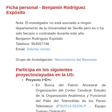
Ficha personal - Benjamín Rodríguez
Expósito
Nota: El investigador no está asociado a ningún
departamento de la Universidad de Sevilla pero es o ha
sido becario o contratado durante este año.
Benjamín Rodríguez Expósito
Telefono: 954557746
Email:
Solicitar correo
Grupo de Investigación:
Neurociencia del Bienestar
Participa en los siguientes
proyectos/ayudas en la US:
Proyecto I+D+i:
En Busca del Patrón Ancestral de
Organización del Córtex Cerebral: Estudio
de la Organización Anatómica y Funcional
del Palio del Telencéfalo de los Peces
Teleósteos (
PSI2014-56106-P
- Equipo
Trabajo (Solicitud))