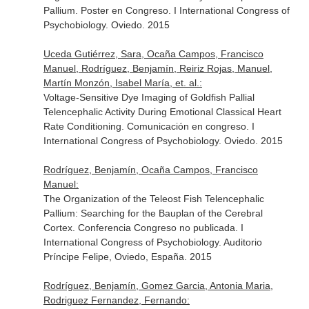
Pallium. Poster en Congreso. I International Congress of
Psychobiology. Oviedo. 2015
Uceda Gutiérrez, Sara, Ocaña Campos, Francisco
Manuel, Rodríguez, Benjamín, Reiriz Rojas, Manuel,
Martín Monzón, Isabel María, et. al.:
Voltage-Sensitive Dye Imaging of Goldfish Pallial
Telencephalic Activity During Emotional Classical Heart
Rate Conditioning. Comunicación en congreso. I
International Congress of Psychobiology. Oviedo. 2015
Rodríguez, Benjamín, Ocaña Campos, Francisco
Manuel:
The Organization of the Teleost Fish Telencephalic
Pallium: Searching for the Bauplan of the Cerebral
Cortex. Conferencia Congreso no publicada. I
International Congress of Psychobiology. Auditorio
Príncipe Felipe, Oviedo, España. 2015
Rodríguez, Benjamín, Gomez Garcia, Antonia Maria,
Rodriguez Fernandez, Fernando: