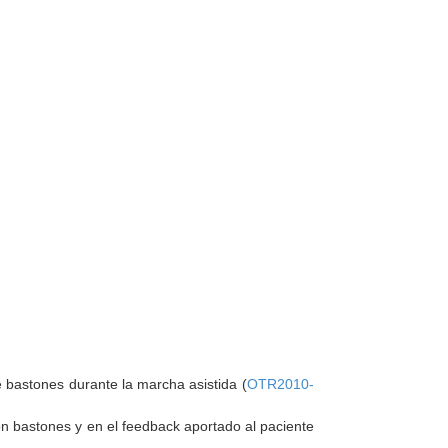
e bastones durante la marcha asistida (
OTR2010-
on bastones y en el feedback aportado al paciente