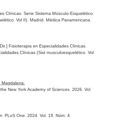
 Clínicas. Serie Sistema Músculo-Esquelético.
lético. Vol II)
. Madrid. Médica Panamericana.
Fisioterapia en Especialidades Clínicas.
ialidades Clínicas (Sist musculoesquelético. Vol
, Magdalena:
f the New York Academy of Sciences
. 2026. Vol.
n: PLoS One
. 2024. Vol. 19. Núm. 4.