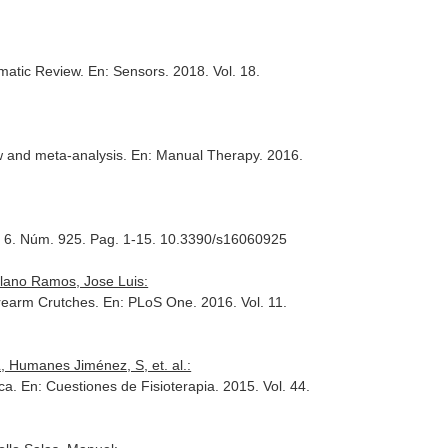
ematic Review.
En: Sensors
. 2018. Vol. 18.
ew and meta-analysis.
En: Manual Therapy
. 2016.
l. 6. Núm. 925. Pag. 1-15. 10.3390/s16060925
lano Ramos, Jose Luis:
Forearm Crutches.
En: PLoS One
. 2016. Vol. 11.
Humanes Jiménez, S, et. al.:
ica.
En: Cuestiones de Fisioterapia
. 2015. Vol. 44.