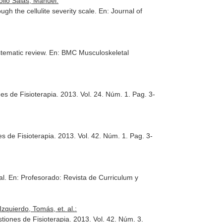
llo Salas, Manuel:
ugh the cellulite severity scale.
En: Journal of
stematic review.
En: BMC Musculoskeletal
es de Fisioterapia
. 2013. Vol. 24. Núm. 1. Pag. 3-
s de Fisioterapia
. 2013. Vol. 42. Núm. 1. Pag. 3-
al.
En: Profesorado: Revista de Curriculum y
quierdo, Tomás, et. al.:
tiones de Fisioterapia
. 2013. Vol. 42. Núm. 3.