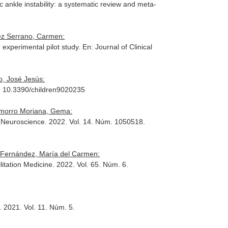
c ankle instability: a systematic review and meta-
ez Serrano, Carmen:
 experimental pilot study.
En: Journal of Clinical
o, José Jesús:
2. 10.3390/children9020235
amorro Moriana, Gema:
g Neuroscience
. 2022. Vol. 14. Núm. 1050518.
 Fernández, María del Carmen:
litation Medicine
. 2022. Vol. 65. Núm. 6.
. 2021. Vol. 11. Núm. 5.