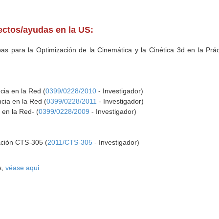
yectos/ayudas en la US:
 para la Optimización de la Cinemática y la Cinética 3d en la Práct
cia en la Red (
0399/0228/2010
- Investigador)
cia en la Red (
0399/0228/2011
- Investigador)
 en la Red- (
0399/0228/2009
- Investigador)
ación CTS-305 (
2011/CTS-305
- Investigador)
s,
véase aqui