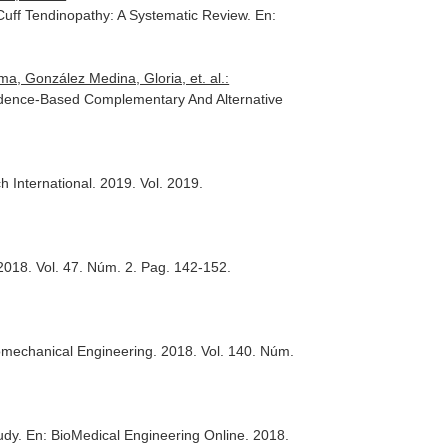
Cuff Tendinopathy: A Systematic Review.
En:
, González Medina, Gloria, et. al.:
idence-Based Complementary And Alternative
 International
. 2019. Vol. 2019.
 2018. Vol. 47. Núm. 2. Pag. 142-152.
iomechanical Engineering
. 2018. Vol. 140. Núm.
tudy.
En: BioMedical Engineering Online
. 2018.