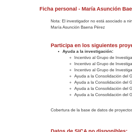
Ficha personal - María Asunción Ba
Nota: El investigador no está asociado a n
María Asunción Baena Pérez
Participa en los siguientes pro
Ayuda a la investigación:
Incentivo al Grupo de Investi
Incentivo al Grupo de Investi
Incentivo al Grupo de Investi
Ayuda a la Consolidación del 
Ayuda a la Consolidación del 
Ayuda a la Consolidación del 
Ayuda a la Consolidación del 
Cobertura de la base de datos de proyecto
Datos de SICA no disponibles: