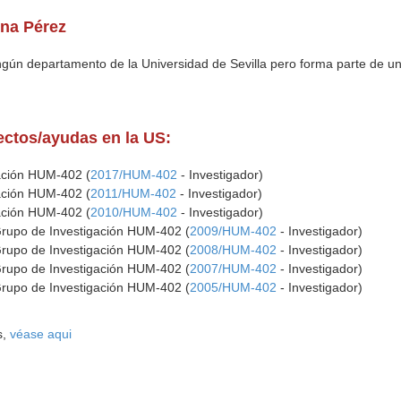
ena Pérez
ingún departamento de la Universidad de Sevilla pero forma parte de u
yectos/ayudas en la US:
gación HUM-402 (
2017/HUM-402
- Investigador)
gación HUM-402 (
2011/HUM-402
- Investigador)
gación HUM-402 (
2010/HUM-402
- Investigador)
Grupo de Investigación HUM-402 (
2009/HUM-402
- Investigador)
Grupo de Investigación HUM-402 (
2008/HUM-402
- Investigador)
Grupo de Investigación HUM-402 (
2007/HUM-402
- Investigador)
Grupo de Investigación HUM-402 (
2005/HUM-402
- Investigador)
s,
véase aqui